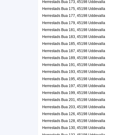
Herrestads Bua 173, 45198 Uddevalla
Herrestads Bua 175, 45198 Uddevalla
Herrestads Bua 177, 45198 Uddevalla
Herrestads Bua 179, 45198 Uddevalla
Herrestads Bua 181, 45198 Uddevalla
Herrestads Bua 183, 45198 Uddevalla
Herrestads Bua 185, 45198 Uddevalla
Herrestads Bua 187, 45198 Uddevalla
Herrestads Bua 189, 45198 Uddevalla
Herrestads Bua 191, 45198 Uddevalla
Herrestads Bua 193, 45198 Uddevalla
Herrestads Bua 195, 45198 Uddevalla
Herrestads Bua 197, 45198 Uddevalla
Herrestads Bua 199, 45198 Uddevalla
Herrestads Bua 201, 45198 Uddevalla
Herrestads Bua 203, 45198 Uddevalla
Herrestads Bua 126, 45198 Uddevalla
Herrestads Bua 128, 45198 Uddevalla
Herrestads Bua 130, 45198 Uddevalla
Herrestads Bua 132, 45198 Uddevalla