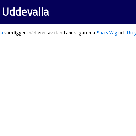
 Uddevalla
la
som ligger i närheten av bland andra gatorna
Einars Väg
och
Utb