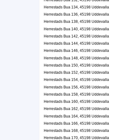
Herrestads Bua 134, 45198 Uddevalla
Herrestads Bua 136, 45198 Uddevalla
Herrestads Bua 138, 45198 Uddevalla
Herrestads Bua 140, 45198 Uddevalla
Herrestads Bua 142, 45198 Uddevalla
Herrestads Bua 144, 45198 Uddevalla
Herrestads Bua 146, 45198 Uddevalla
Herrestads Bua 148, 45198 Uddevalla
Herrestads Bua 150, 45198 Uddevalla
Herrestads Bua 152, 45198 Uddevalla
Herrestads Bua 154, 45198 Uddevalla
Herrestads Bua 156, 45198 Uddevalla
Herrestads Bua 158, 45198 Uddevalla
Herrestads Bua 160, 45198 Uddevalla
Herrestads Bua 162, 45198 Uddevalla
Herrestads Bua 164, 45198 Uddevalla
Herrestads Bua 166, 45198 Uddevalla
Herrestads Bua 168, 45198 Uddevalla
Herrestads Bua 170, 45198 Uddevalla