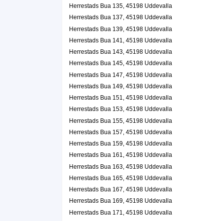
Herrestads Bua 135, 45198 Uddevalla
Herrestads Bua 137, 45198 Uddevalla
Herrestads Bua 139, 45198 Uddevalla
Herrestads Bua 141, 45198 Uddevalla
Herrestads Bua 143, 45198 Uddevalla
Herrestads Bua 145, 45198 Uddevalla
Herrestads Bua 147, 45198 Uddevalla
Herrestads Bua 149, 45198 Uddevalla
Herrestads Bua 151, 45198 Uddevalla
Herrestads Bua 153, 45198 Uddevalla
Herrestads Bua 155, 45198 Uddevalla
Herrestads Bua 157, 45198 Uddevalla
Herrestads Bua 159, 45198 Uddevalla
Herrestads Bua 161, 45198 Uddevalla
Herrestads Bua 163, 45198 Uddevalla
Herrestads Bua 165, 45198 Uddevalla
Herrestads Bua 167, 45198 Uddevalla
Herrestads Bua 169, 45198 Uddevalla
Herrestads Bua 171, 45198 Uddevalla