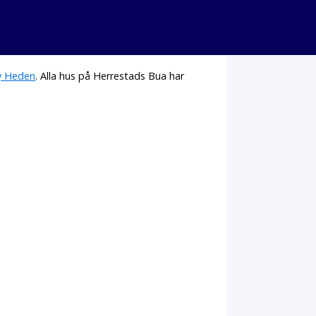
y Heden
. Alla hus på Herrestads Bua har