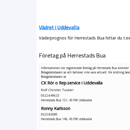
Vädret i Uddevalla
Väderprognos för Herrestads Bua hittar du t.e
Företag på Herrestads Bua
Informationen om registrerade företag på Herrestads Bua kommer 
Bolagsdatabasen.se och behöver inte vara aktuell. För ändring
bes
Bolagsdatabasen.se
CK Rör o Rep.service i Uddevalla
Rolf Christer Tuulari
0522-649623
Herrestads Bua 121, 45198 Uddevalla
Ronny Karlsson
0522-82080
Herrestads Bua 149, 45198 Uddevalla