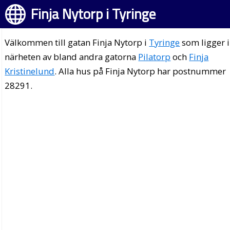
Finja Nytorp i Tyringe
Välkommen till gatan Finja Nytorp i
Tyringe
som ligger i
närheten av bland andra gatorna
Pilatorp
och
Finja
Kristinelund
. Alla hus på Finja Nytorp har postnummer
28291.