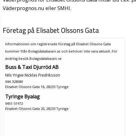
Väderprognos.nu eller SMHI.
Företag på Elisabet Olssons Gata
Informationen om registrerade företag på Elisabet Olssons Gata
kommer från Bolagsdatabasen.se och behöver inte vara aktuell. För
ändring
besök Bolagsdatabasen.se
Buss & Taxi Djurröd AB
Nils Yngve Nicklas Fredriksson
044-328080
Elisabet Olssons Gata 16, 28233 Tyringe
Tyringe Byalag
0451-51972
Elisabet Olssons Gata 20, 28233 Tyringe