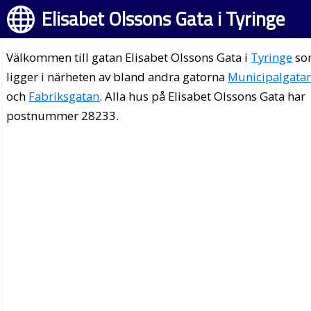
Elisabet Olssons Gata i Tyringe
Välkommen till gatan Elisabet Olssons Gata i
Tyringe
so
ligger i närheten av bland andra gatorna
Municipalgata
och
Fabriksgatan
. Alla hus på Elisabet Olssons Gata har
postnummer 28233.