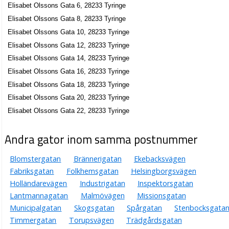
Elisabet Olssons Gata 6, 28233 Tyringe
Elisabet Olssons Gata 8, 28233 Tyringe
Elisabet Olssons Gata 10, 28233 Tyringe
Elisabet Olssons Gata 12, 28233 Tyringe
Elisabet Olssons Gata 14, 28233 Tyringe
Elisabet Olssons Gata 16, 28233 Tyringe
Elisabet Olssons Gata 18, 28233 Tyringe
Elisabet Olssons Gata 20, 28233 Tyringe
Elisabet Olssons Gata 22, 28233 Tyringe
Andra gator inom samma postnummer
Blomstergatan
Brännerigatan
Ekebacksvägen
Fabriksgatan
Folkhemsgatan
Helsingborgsvägen
Holländarevägen
Industrigatan
Inspektorsgatan
Lantmannagatan
Malmövägen
Missionsgatan
Municipalgatan
Skogsgatan
Spårgatan
Stenbocksgata
Timmergatan
Torupsvägen
Trädgårdsgatan