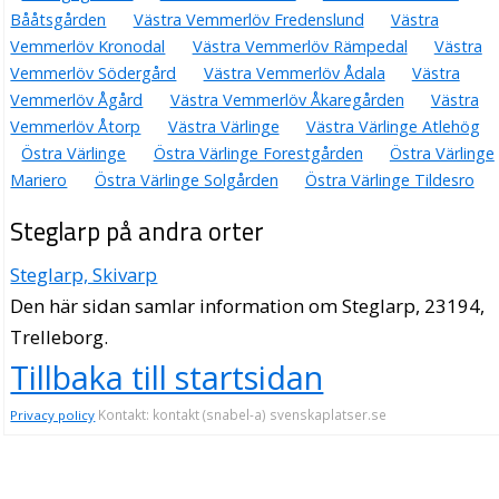
Bååtsgården
Västra Vemmerlöv Fredenslund
Västra
Vemmerlöv Kronodal
Västra Vemmerlöv Rämpedal
Västra
Vemmerlöv Södergård
Västra Vemmerlöv Ådala
Västra
Vemmerlöv Ågård
Västra Vemmerlöv Åkaregården
Västra
Vemmerlöv Åtorp
Västra Värlinge
Västra Värlinge Atlehög
Östra Värlinge
Östra Värlinge Forestgården
Östra Värlinge
Mariero
Östra Värlinge Solgården
Östra Värlinge Tildesro
Steglarp på andra orter
Steglarp, Skivarp
Den här sidan samlar information om Steglarp, 23194,
Trelleborg.
Tillbaka till startsidan
Kontakt: kontakt (snabel-a) svenskaplatser.se
Privacy policy