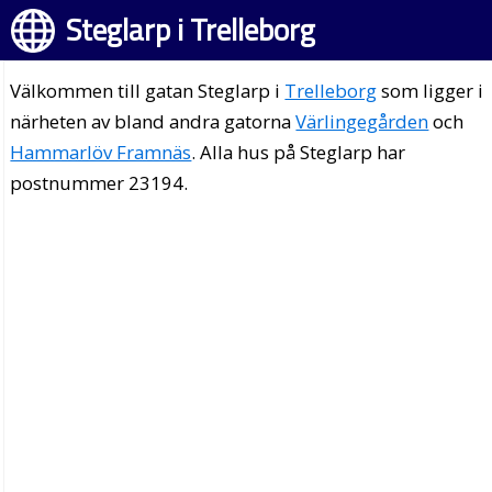
Steglarp i Trelleborg
Välkommen till gatan Steglarp i
Trelleborg
som ligger i
närheten av bland andra gatorna
Värlingegården
och
Hammarlöv Framnäs
. Alla hus på Steglarp har
postnummer 23194.