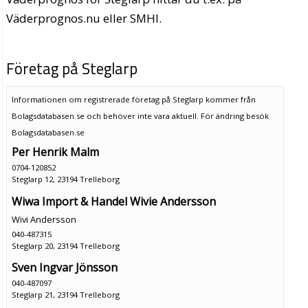
Väderprognos.nu eller SMHI.
Företag på Steglarp
Informationen om registrerade företag på Steglarp kommer från
Bolagsdatabasen.se och behöver inte vara aktuell. För ändring
besök
Bolagsdatabasen.se
Per Henrik Malm
0704-120852
Steglarp 12, 23194 Trelleborg
Wiwa Import & Handel Wivie Andersson
Wivi Andersson
040-487315
Steglarp 20, 23194 Trelleborg
Sven Ingvar Jönsson
040-487097
Steglarp 21, 23194 Trelleborg