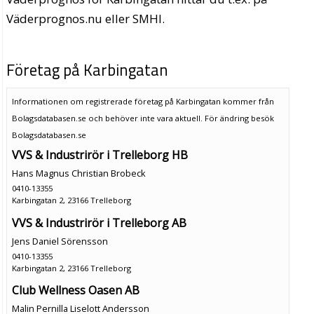
Väderprognos.nu eller SMHI.
Företag på Karbingatan
Informationen om registrerade företag på Karbingatan kommer från
Bolagsdatabasen.se och behöver inte vara aktuell. För ändring
besök
Bolagsdatabasen.se
VVS & Industrirör i Trelleborg HB
Hans Magnus Christian Brobeck
0410-13355
Karbingatan 2, 23166 Trelleborg
VVS & Industrirör i Trelleborg AB
Jens Daniel Sörensson
0410-13355
Karbingatan 2, 23166 Trelleborg
Club Wellness Oasen AB
Malin Pernilla Liselott Andersson