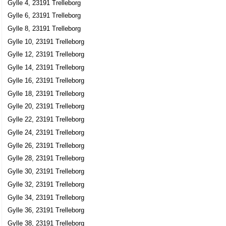
Nagamed AB
Gylle 4, 23191 Trelleborg
Magnus Johan Grabe
Gylle 6, 23191 Trelleborg
0410-331211
Gylle 8, 23191 Trelleborg
Gylle Prästgatan Pl 33, 23191 Trelleborg
Gylle 10, 23191 Trelleborg
Gylle 12, 23191 Trelleborg
Gylle 14, 23191 Trelleborg
Gylle 16, 23191 Trelleborg
Gylle 18, 23191 Trelleborg
Gylle 20, 23191 Trelleborg
Gylle 22, 23191 Trelleborg
Gylle 24, 23191 Trelleborg
Gylle 26, 23191 Trelleborg
Gylle 28, 23191 Trelleborg
Gylle 30, 23191 Trelleborg
Gylle 32, 23191 Trelleborg
Gylle 34, 23191 Trelleborg
Gylle 36, 23191 Trelleborg
Gylle 38, 23191 Trelleborg