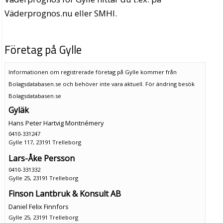
Väderprognos.nu eller SMHI.
Företag på Gylle
Informationen om registrerade företag på Gylle kommer från
Bolagsdatabasen.se och behöver inte vara aktuell. För ändring
besök
Bolagsdatabasen.se
Gyläk
Hans Peter Hartvig Montnémery
0410-331247
Gylle 117, 23191 Trelleborg
Lars-Åke Persson
0410-331332
Gylle 25, 23191 Trelleborg
Finson Lantbruk & Konsult AB
Daniel Felix Finnfors
Gylle 25, 23191 Trelleborg