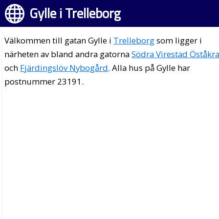
Gylle i Trelleborg
Välkommen till gatan Gylle i
Trelleborg
som ligger i
närheten av bland andra gatorna
Södra Virestad Öståkr
och
Fjärdingslöv Nybogård
. Alla hus på Gylle har
postnummer 23191.