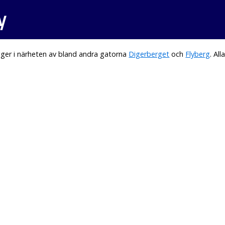
y
ger i närheten av bland andra gatorna
Digerberget
och
Flyberg
. Al