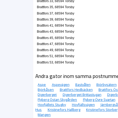
Brattfors 33, 68594 Torsby
Brattfors 35, 68594 Torsby
Brattfors 37, 68594 Torsby
Brattfors 39, 68594 Torsby
Brattfors 41, 68594 Torsby
Brattfors 43, 68594 Torsby
Brattfors 45, 68594 Torsby
Brattfors 47, 68594 Torsby
Brattfors 49, 68594 Torsby
Brattfors 51, 68594 Torsby
Brattfors 53, 68594 Torsby
Andra gator inom samma postnumm
Aspe
Aspevägen
Bastvålen
Björbysätern
Björkåsen
Brattfors Hedbäcken
Brattfors Ös
Digerberget
Digerberget Brittastugan
Digerb
Flyberg Östan Skygården
Flyberg Övre Svartan
Hovfjällets Stugby
Hovfjällsvägen
Järnbergså
Hus
Kristinefors Hallberg
Kristinefors Storber
Mangen