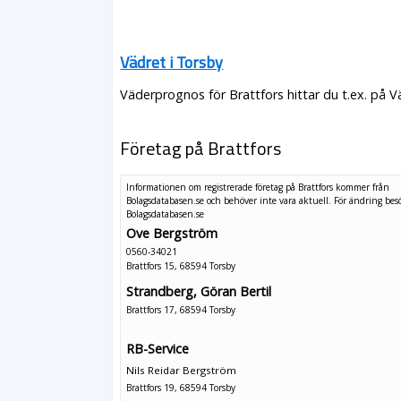
Vädret i Torsby
Väderprognos för Brattfors hittar du t.ex. på 
Företag på Brattfors
Informationen om registrerade företag på Brattfors kommer från
Bolagsdatabasen.se och behöver inte vara aktuell. För ändring
bes
Bolagsdatabasen.se
Ove Bergström
0560-34021
Brattfors 15, 68594 Torsby
Strandberg, Göran Bertil
Brattfors 17, 68594 Torsby
RB-Service
Nils Reidar Bergström
Brattfors 19, 68594 Torsby