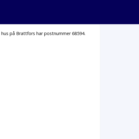
la hus på Brattfors har postnummer 68594.