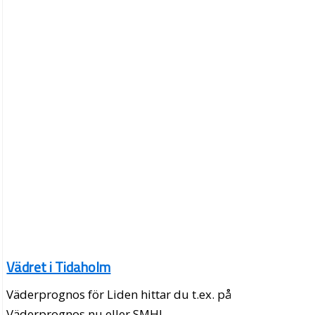
Vädret i Tidaholm
Väderprognos för Liden hittar du t.ex. på
Väderprognos.nu eller SMHI.