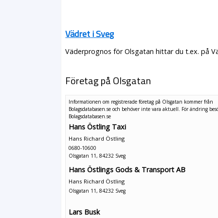
Vädret i Sveg
Väderprognos för Olsgatan hittar du t.ex. på V
Företag på Olsgatan
Informationen om registrerade företag på Olsgatan kommer från
Bolagsdatabasen.se och behöver inte vara aktuell. För ändring
bes
Bolagsdatabasen.se
Hans Östling Taxi
Hans Richard Östling
0680-10600
Olsgatan 11, 84232 Sveg
Hans Östlings Gods & Transport AB
Hans Richard Östling
Olsgatan 11, 84232 Sveg
Lars Busk