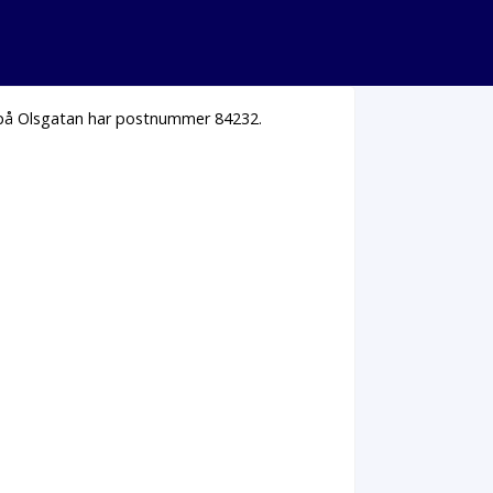
s på Olsgatan har postnummer 84232.