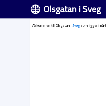
Olsgatan i Sveg
Välkommen till Olsgatan i
Sveg
som ligger i nä