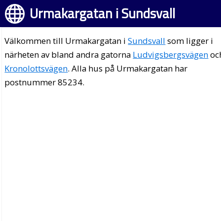
Urmakargatan i Sundsvall
Välkommen till Urmakargatan i
Sundsvall
som ligger i
närheten av bland andra gatorna
Ludvigsbergsvägen
oc
Kronolottsvägen
. Alla hus på Urmakargatan har
postnummer 85234.