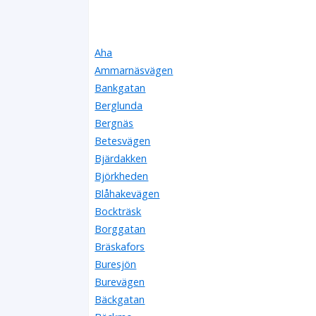
Aha
Ammarnäsvägen
Bankgatan
Berglunda
Bergnäs
Betesvägen
Bjärdakken
Björkheden
Blåhakevägen
Bockträsk
Borggatan
Bräskafors
Buresjön
Burevägen
Bäckgatan