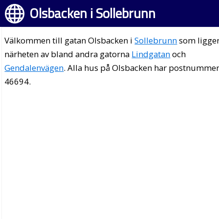
Olsbacken i Sollebrunn
Välkommen till gatan Olsbacken i
Sollebrunn
som ligger
närheten av bland andra gatorna
Lindgatan
och
Gendalenvägen
. Alla hus på Olsbacken har postnumme
46694.