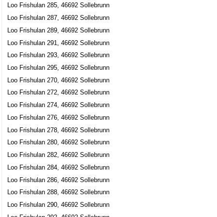
Loo Frishulan 285, 46692 Sollebrunn
Loo Frishulan 287, 46692 Sollebrunn
Loo Frishulan 289, 46692 Sollebrunn
Loo Frishulan 291, 46692 Sollebrunn
Loo Frishulan 293, 46692 Sollebrunn
Loo Frishulan 295, 46692 Sollebrunn
Loo Frishulan 270, 46692 Sollebrunn
Loo Frishulan 272, 46692 Sollebrunn
Loo Frishulan 274, 46692 Sollebrunn
Loo Frishulan 276, 46692 Sollebrunn
Loo Frishulan 278, 46692 Sollebrunn
Loo Frishulan 280, 46692 Sollebrunn
Loo Frishulan 282, 46692 Sollebrunn
Loo Frishulan 284, 46692 Sollebrunn
Loo Frishulan 286, 46692 Sollebrunn
Loo Frishulan 288, 46692 Sollebrunn
Loo Frishulan 290, 46692 Sollebrunn