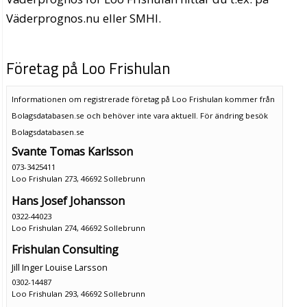
Väderprognos.nu eller SMHI.
Företag på Loo Frishulan
Informationen om registrerade företag på Loo Frishulan kommer från
Bolagsdatabasen.se och behöver inte vara aktuell. För ändring
besök
Bolagsdatabasen.se
Svante Tomas Karlsson
073-3425411
Loo Frishulan 273, 46692 Sollebrunn
Hans Josef Johansson
0322-44023
Loo Frishulan 274, 46692 Sollebrunn
Frishulan Consulting
Jill Inger Louise Larsson
0302-14487
Loo Frishulan 293, 46692 Sollebrunn