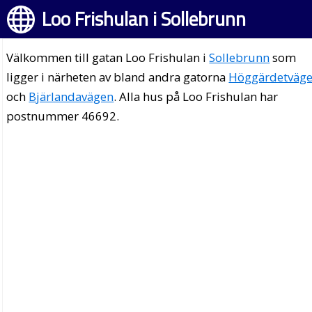
Loo Frishulan i Sollebrunn
Välkommen till gatan Loo Frishulan i
Sollebrunn
som
ligger i närheten av bland andra gatorna
Höggärdetväg
och
Bjärlandavägen
. Alla hus på Loo Frishulan har
postnummer 46692.