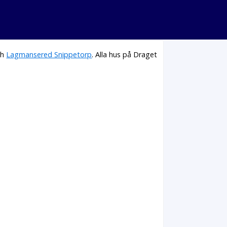
ch
Lagmansered Snippetorp
. Alla hus på Draget