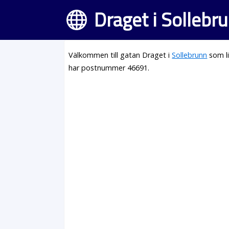
Draget i Sollebr
Välkommen till gatan Draget i
Sollebrunn
som li
har postnummer 46691.