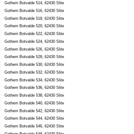
Gothem Botvalde 514, 62430 Slite
Gothem Botvalde 516, 62430 Slite
Gothem Botvalde 518, 62430 Slite
Gothem Botvalde 520, 62430 Slite
Gothem Botvalde 522, 62430 Slite
Gothem Botvalde 524, 62430 Slite
Gothem Botvalde 526, 62430 Slite
Gothem Botvalde 528, 62430 Slite
Gothem Botvalde 530, 62430 Slite
Gothem Botvalde 532, 62430 Slite
Gothem Botvalde 534, 62430 Slite
Gothem Botvalde 536, 62430 Slite
Gothem Botvalde 538, 62430 Slite
Gothem Botvalde 540, 62430 Slite
Gothem Botvalde 542, 62430 Slite
Gothem Botvalde 544, 62430 Slite
Gothem Botvalde 546, 62430 Slite
Gothem Botvalde 548, 62430 Slite