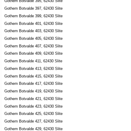
Gothem Botvalde 395, 62430 Slite
Gothem Botvalde 397, 62430 Slite
Gothem Botvalde 399, 62430 Slite
Gothem Botvalde 401, 62430 Slite
Gothem Botvalde 403, 62430 Slite
Gothem Botvalde 405, 62430 Slite
Gothem Botvalde 407, 62430 Slite
Gothem Botvalde 409, 62430 Slite
Gothem Botvalde 411, 62430 Slite
Gothem Botvalde 413, 62430 Slite
Gothem Botvalde 415, 62430 Slite
Gothem Botvalde 417, 62430 Slite
Gothem Botvalde 419, 62430 Slite
Gothem Botvalde 421, 62430 Slite
Gothem Botvalde 423, 62430 Slite
Gothem Botvalde 425, 62430 Slite
Gothem Botvalde 427, 62430 Slite
Gothem Botvalde 429, 62430 Slite