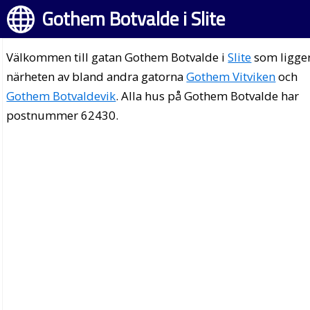
Gothem Botvalde i Slite
Välkommen till gatan Gothem Botvalde i
Slite
som ligger
närheten av bland andra gatorna
Gothem Vitviken
och
Gothem Botvaldevik
. Alla hus på Gothem Botvalde har
postnummer 62430.