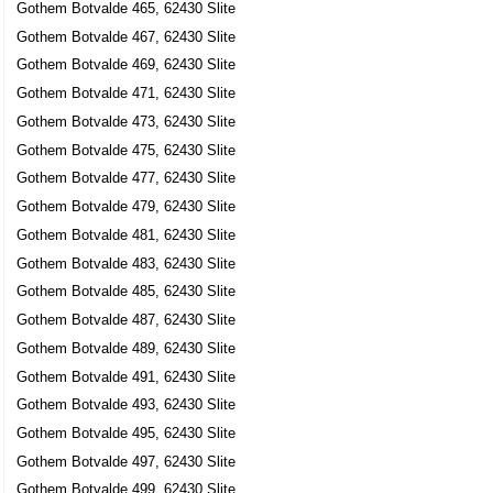
Gothem Botvalde 465, 62430 Slite
Gothem Botvalde 467, 62430 Slite
Gothem Botvalde 469, 62430 Slite
Gothem Botvalde 471, 62430 Slite
Gothem Botvalde 473, 62430 Slite
Gothem Botvalde 475, 62430 Slite
Gothem Botvalde 477, 62430 Slite
Gothem Botvalde 479, 62430 Slite
Gothem Botvalde 481, 62430 Slite
Gothem Botvalde 483, 62430 Slite
Gothem Botvalde 485, 62430 Slite
Gothem Botvalde 487, 62430 Slite
Gothem Botvalde 489, 62430 Slite
Gothem Botvalde 491, 62430 Slite
Gothem Botvalde 493, 62430 Slite
Gothem Botvalde 495, 62430 Slite
Gothem Botvalde 497, 62430 Slite
Gothem Botvalde 499, 62430 Slite