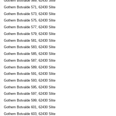
Gothem Botvalde 569, 62430 Slite
Gothem Botvalde 571, 62430 Slite
Gothem Botvalde 573, 62430 Slite
Gothem Botvalde 575, 62430 Slite
Gothem Botvalde 577, 62430 Slite
Gothem Botvalde 579, 62430 Slite
Gothem Botvalde 581, 62430 Slite
Gothem Botvalde 583, 62430 Slite
Gothem Botvalde 585, 62430 Slite
Gothem Botvalde 587, 62430 Slite
Gothem Botvalde 589, 62430 Slite
Gothem Botvalde 591, 62430 Slite
Gothem Botvalde 593, 62430 Slite
Gothem Botvalde 595, 62430 Slite
Gothem Botvalde 597, 62430 Slite
Gothem Botvalde 599, 62430 Slite
Gothem Botvalde 601, 62430 Slite
Gothem Botvalde 603, 62430 Slite