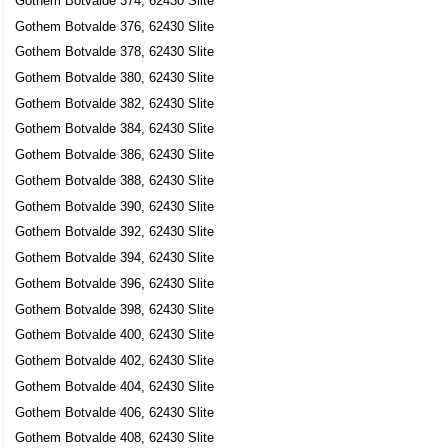
Gothem Botvalde 374, 62430 Slite
Gothem Botvalde 376, 62430 Slite
Gothem Botvalde 378, 62430 Slite
Gothem Botvalde 380, 62430 Slite
Gothem Botvalde 382, 62430 Slite
Gothem Botvalde 384, 62430 Slite
Gothem Botvalde 386, 62430 Slite
Gothem Botvalde 388, 62430 Slite
Gothem Botvalde 390, 62430 Slite
Gothem Botvalde 392, 62430 Slite
Gothem Botvalde 394, 62430 Slite
Gothem Botvalde 396, 62430 Slite
Gothem Botvalde 398, 62430 Slite
Gothem Botvalde 400, 62430 Slite
Gothem Botvalde 402, 62430 Slite
Gothem Botvalde 404, 62430 Slite
Gothem Botvalde 406, 62430 Slite
Gothem Botvalde 408, 62430 Slite