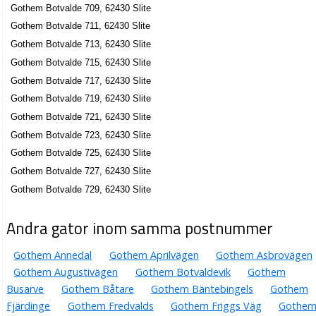
Gothem Botvalde 709, 62430 Slite
Gothem Botvalde 711, 62430 Slite
Gothem Botvalde 713, 62430 Slite
Gothem Botvalde 715, 62430 Slite
Gothem Botvalde 717, 62430 Slite
Gothem Botvalde 719, 62430 Slite
Gothem Botvalde 721, 62430 Slite
Gothem Botvalde 723, 62430 Slite
Gothem Botvalde 725, 62430 Slite
Gothem Botvalde 727, 62430 Slite
Gothem Botvalde 729, 62430 Slite
Andra gator inom samma postnummer
Gothem Annedal
Gothem Aprilvägen
Gothem Asbrovägen
Gothem Augustivägen
Gothem Botvaldevik
Gothem
Busarve
Gothem Båtare
Gothem Bäntebingels
Gothem
Fjärdinge
Gothem Fredvalds
Gothem Friggs Väg
Gothe