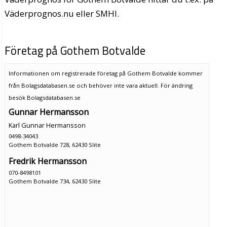
Väderprognos.nu eller SMHI.
Företag på Gothem Botvalde
Informationen om registrerade företag på Gothem Botvalde kommer
från Bolagsdatabasen.se och behöver inte vara aktuell. För ändring
besök Bolagsdatabasen.se
Gunnar Hermansson
Karl Gunnar Hermansson
0498-34043
Gothem Botvalde 728, 62430 Slite
Fredrik Hermansson
070-8498101
Gothem Botvalde 734, 62430 Slite