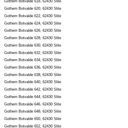
Gothem Botvalde 618, 62430 Slite
Gothem Botvalde 620, 62430 Slite
Gothem Botvalde 622, 62430 Slite
Gothem Botvalde 624, 62430 Slite
Gothem Botvalde 626, 62430 Slite
Gothem Botvalde 628, 62430 Slite
Gothem Botvalde 630, 62430 Slite
Gothem Botvalde 632, 62430 Slite
Gothem Botvalde 634, 62430 Slite
Gothem Botvalde 636, 62430 Slite
Gothem Botvalde 638, 62430 Slite
Gothem Botvalde 640, 62430 Slite
Gothem Botvalde 642, 62430 Slite
Gothem Botvalde 644, 62430 Slite
Gothem Botvalde 646, 62430 Slite
Gothem Botvalde 648, 62430 Slite
Gothem Botvalde 650, 62430 Slite
Gothem Botvalde 652, 62430 Slite