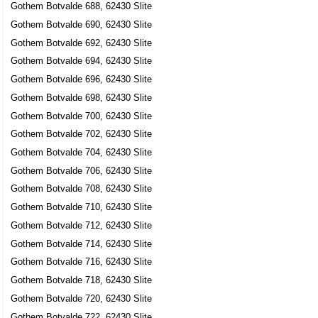
Gothem Botvalde 688, 62430 Slite
Gothem Botvalde 690, 62430 Slite
Gothem Botvalde 692, 62430 Slite
Gothem Botvalde 694, 62430 Slite
Gothem Botvalde 696, 62430 Slite
Gothem Botvalde 698, 62430 Slite
Gothem Botvalde 700, 62430 Slite
Gothem Botvalde 702, 62430 Slite
Gothem Botvalde 704, 62430 Slite
Gothem Botvalde 706, 62430 Slite
Gothem Botvalde 708, 62430 Slite
Gothem Botvalde 710, 62430 Slite
Gothem Botvalde 712, 62430 Slite
Gothem Botvalde 714, 62430 Slite
Gothem Botvalde 716, 62430 Slite
Gothem Botvalde 718, 62430 Slite
Gothem Botvalde 720, 62430 Slite
Gothem Botvalde 722, 62430 Slite