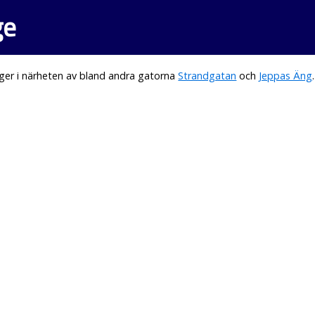
ge
ger i närheten av bland andra gatorna
Strandgatan
och
Jeppas Äng