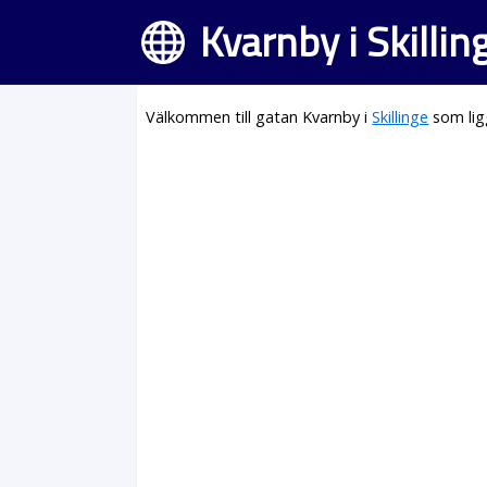
Kvarnby i Skillin
Välkommen till gatan Kvarnby i
Skillinge
som lig