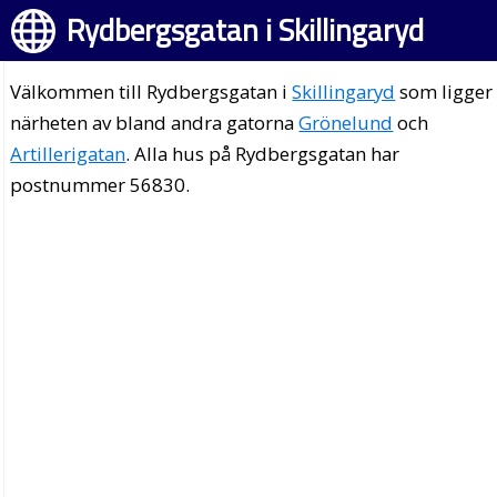
Rydbergsgatan i Skillingaryd
Välkommen till Rydbergsgatan i
Skillingaryd
som ligger 
närheten av bland andra gatorna
Grönelund
och
Artillerigatan
. Alla hus på Rydbergsgatan har
postnummer 56830.