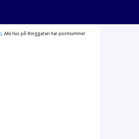
n
. Alla hus på Borggatan har postnummer