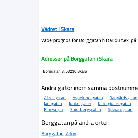
Vädret i Skara
Väderprognos för Borggatan hittar du t.ex. på
Adresser på Borggatan i Skara
Borggatan 8, 53236 Skara
Andra gator inom samma postnumm
Afzeliigatan
Aspelundsgatan
Bangårdsgatan
Jarlagatan
Junkergatan
Klockgjutaregatan
Ringvägen
Smörbergsgatan
Spejaregatan
Borggatan på andra orter
Borggatan, Arlöv