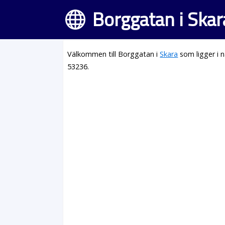
Borggatan i Skar
Välkommen till Borggatan i
Skara
som ligger i 
53236.