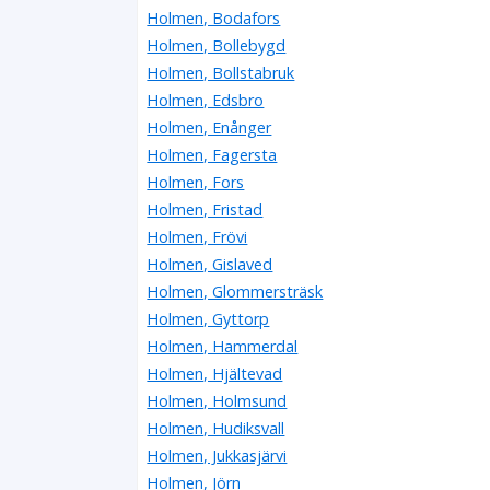
Holmen, Bodafors
Holmen, Bollebygd
Holmen, Bollstabruk
Holmen, Edsbro
Holmen, Enånger
Holmen, Fagersta
Holmen, Fors
Holmen, Fristad
Holmen, Frövi
Holmen, Gislaved
Holmen, Glommersträsk
Holmen, Gyttorp
Holmen, Hammerdal
Holmen, Hjältevad
Holmen, Holmsund
Holmen, Hudiksvall
Holmen, Jukkasjärvi
Holmen, Jörn