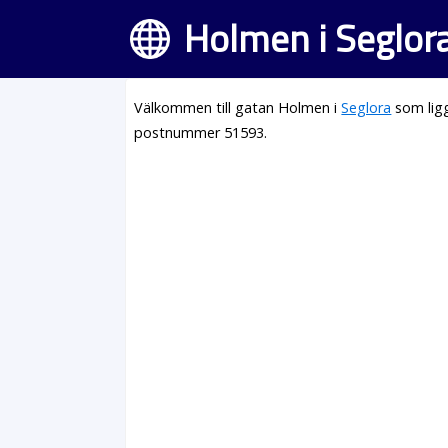
Holmen i Seglor
Välkommen till gatan Holmen i
Seglora
som ligg
postnummer 51593.