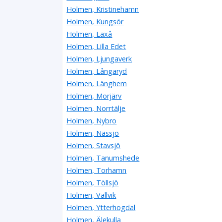
Holmen, Kristinehamn
Holmen, Kungsör
Holmen, Laxå
Holmen, Lilla Edet
Holmen, Ljungaverk
Holmen, Långaryd
Holmen, Länghem
Holmen, Morjärv
Holmen, Norrtälje
Holmen, Nybro
Holmen, Nässjö
Holmen, Stavsjö
Holmen, Tanumshede
Holmen, Torhamn
Holmen, Töllsjö
Holmen, Vallvik
Holmen, Ytterhogdal
Holmen, Älekulla