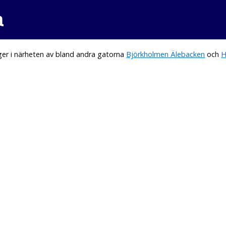
a
er i närheten av bland andra gatorna
Björkholmen Älebacken
och
H