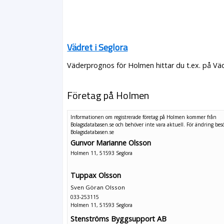
Vädret i Seglora
Väderprognos för Holmen hittar du t.ex. på Vä
Företag på Holmen
Informationen om registrerade företag på Holmen kommer från
Bolagsdatabasen.se och behöver inte vara aktuell. För ändring
bes
Bolagsdatabasen.se
Gunvor Marianne Olsson
Holmen 11, 51593 Seglora
Tuppax Olsson
Sven Göran Olsson
033-253115
Holmen 11, 51593 Seglora
Stenströms Byggsupport AB