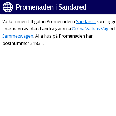
Promenaden i Sandared
Välkommen till gatan Promenaden i
Sandared
som ligg
i närheten av bland andra gatorna
Gröna Vallens Väg
oc
Sammetsvägen
. Alla hus på Promenaden har
postnummer 51831.