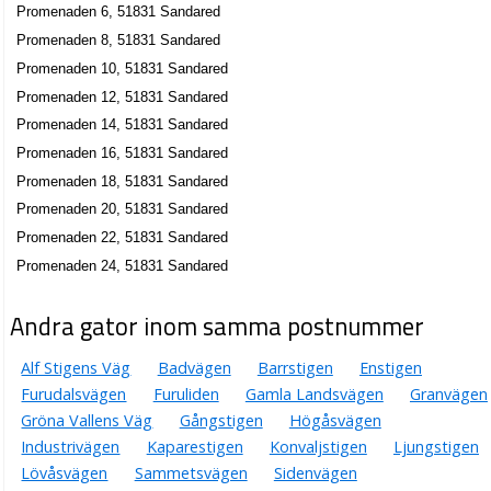
Promenaden 6, 51831 Sandared
Promenaden 8, 51831 Sandared
Promenaden 10, 51831 Sandared
Promenaden 12, 51831 Sandared
Promenaden 14, 51831 Sandared
Promenaden 16, 51831 Sandared
Promenaden 18, 51831 Sandared
Promenaden 20, 51831 Sandared
Promenaden 22, 51831 Sandared
Promenaden 24, 51831 Sandared
Andra gator inom samma postnummer
Alf Stigens Väg
Badvägen
Barrstigen
Enstigen
Furudalsvägen
Furuliden
Gamla Landsvägen
Granvägen
Gröna Vallens Väg
Gångstigen
Högåsvägen
Industrivägen
Kaparestigen
Konvaljstigen
Ljungstigen
Lövåsvägen
Sammetsvägen
Sidenvägen