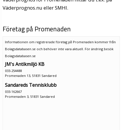
Väderprognos.nu eller SMHI.
Företag på Promenaden
Informationen om registrerade företag på Promenaden kommer från
Bolagsdatabasen.se och behöver inte vara aktuell. För ändring
besök
Bolagsdatabasen.se
JM's Antikmiljö KB
033-254488
Promenaden 13, 51831 Sandared
Sandareds Tennisklubb
033-162667
Promenaden 3, 51831 Sandared