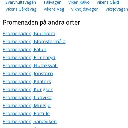
Svarvhultsvägen
Tallvägen
Viken Kalvö
Vikens Gård
Vikens Gårdsväg
Vikens Väg
Vikhöjdsvägen
Viksjövägen
Promenaden på andra orter
Promenaden, Bjurholm
Promenaden, Blomstermåla
Promenaden, Falun
Promenaden, Frinnaryd
Promenaden, Hudiksvall
Promenaden, Jonstorp
Promenaden, Kilafors
Promenaden, Kungsör
Promenaden, Ludvika
Promenaden, Mullsjö
Promenaden, Partille
Promenaden, Sandviken