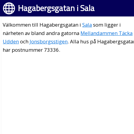
Hagabergsgatan i Sala
Välkommen till Hagabergsgatan i
Sala
som ligger i
närheten av bland andra gatorna
Mellandammen Täcka
Udden
och
Jonsborgsstigen
. Alla hus på Hagabergsgata
har postnummer 73336.