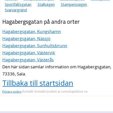
Sportfältsgatan
Stallvägen
Stampersvägen
Svarvargränd
Hagabergsgatan på andra orter
Hagabergsgatan, Kungshamn
Hagabergsgatan, Nässjö
Hagabergsgatan, Sunhultsbrunn
Hagabergsgatan, Västervik
Hagabergsgatan, Västerås
Den här sidan samlar information om Hagabergsgatan,
73336, Sala.
Tillbaka till startsidan
Kontakt: kontakt (snabel-a) svenskaplatser.se
Privacy policy