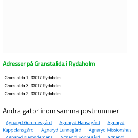
Adresser på Granstalida i Rydaholm
Granstalida 1, 33017 Rydaholm
Granstalida 3, 33017 Rydaholm
Granstalida 2, 33017 Rydaholm
Andra gator inom samma postnummer
Agnaryd Gummesgård
Agnaryd Hansagård
Agnaryd
Kappelansgård
Agnaryd Lunnagård
Agnaryd Missionshus
Agnaryd Nämndemans
Agnaryd Södregård
Agnaryd