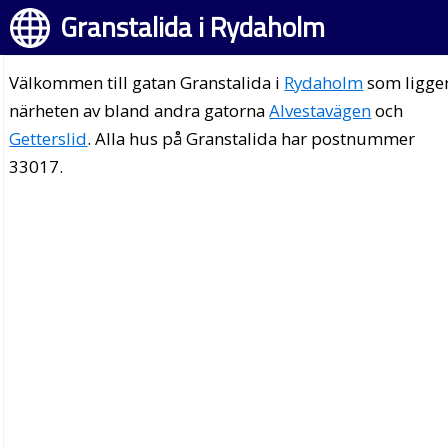
Granstalida i Rydaholm
Välkommen till gatan Granstalida i
Rydaholm
som ligger
närheten av bland andra gatorna
Alvestavägen
och
Getterslid
. Alla hus på Granstalida har postnummer
33017.