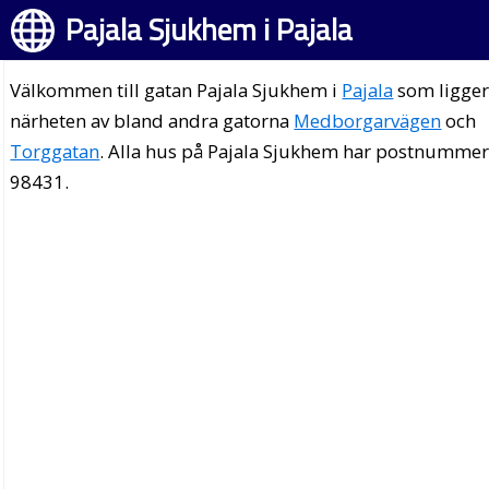
Pajala Sjukhem i Pajala
Välkommen till gatan Pajala Sjukhem i
Pajala
som ligger
närheten av bland andra gatorna
Medborgarvägen
och
Torggatan
. Alla hus på Pajala Sjukhem har postnumme
98431.