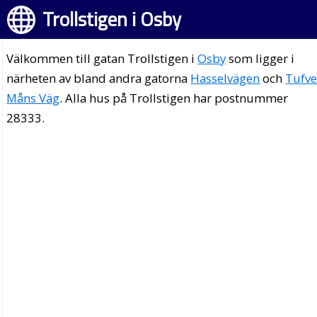
Trollstigen i Osby
Välkommen till gatan Trollstigen i
Osby
som ligger i
närheten av bland andra gatorna
Hasselvägen
och
Tufv
Måns Väg
. Alla hus på Trollstigen har postnummer
28333.