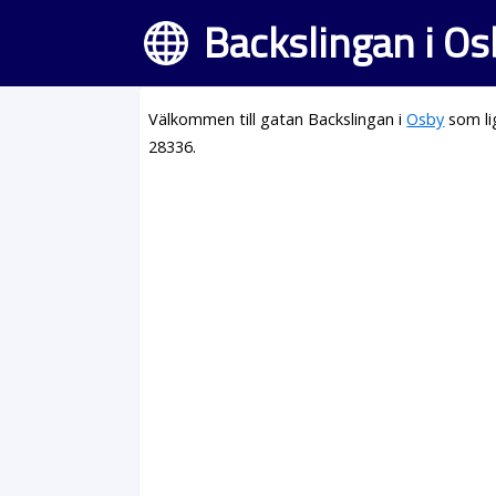
Backslingan i Os
Välkommen till gatan Backslingan i
Osby
som li
28336.