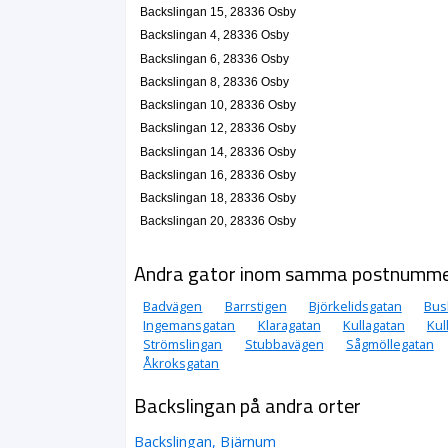
Backslingan 15, 28336 Osby
Backslingan 4, 28336 Osby
Backslingan 6, 28336 Osby
Backslingan 8, 28336 Osby
Backslingan 10, 28336 Osby
Backslingan 12, 28336 Osby
Backslingan 14, 28336 Osby
Backslingan 16, 28336 Osby
Backslingan 18, 28336 Osby
Backslingan 20, 28336 Osby
Andra gator inom samma postnumm
Badvägen
Barrstigen
Björkelidsgatan
Bus
Ingemansgatan
Klaragatan
Kullagatan
Kul
Strömslingan
Stubbavägen
Sågmöllegatan
Åkroksgatan
Backslingan på andra orter
Backslingan, Bjärnum