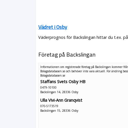
Vädret i Osby
Väderprognos för Backslingan hittar du t.ex. p
Företag på Backslingan
Informationen om registrerade företag på Backslingan kommer frå
Bolagsdatabasen.se och behöver inte vara aktuell. För ändring
bes
Bolagsdatabasen.se
Staffans Svets Osby HB
0479-10100
Backslingan 14, 28336 Osby
Ulla Vivi-Ann Granqvist
070-5173519
Backslingan 15, 28336 Osby