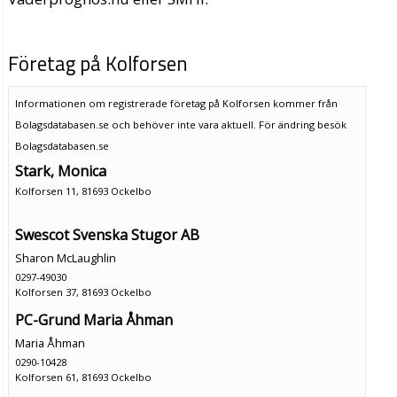
Företag på Kolforsen
Informationen om registrerade företag på Kolforsen kommer från
Bolagsdatabasen.se och behöver inte vara aktuell. För ändring
besök
Bolagsdatabasen.se
Stark, Monica
Kolforsen 11, 81693 Ockelbo
Swescot Svenska Stugor AB
Sharon McLaughlin
0297-49030
Kolforsen 37, 81693 Ockelbo
PC-Grund Maria Åhman
Maria Åhman
0290-10428
Kolforsen 61, 81693 Ockelbo