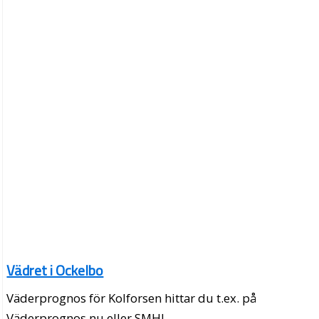
Vädret i Ockelbo
Väderprognos för Kolforsen hittar du t.ex. på
Väderprognos.nu eller SMHI.