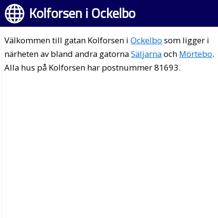
Kolforsen i Ockelbo
Välkommen till gatan Kolforsen i
Ockelbo
som ligger i
närheten av bland andra gatorna
Säljarna
och
Mörtebo
.
Alla hus på Kolforsen har postnummer 81693.