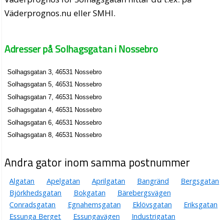
Väderprognos.nu eller SMHI.
Adresser på Solhagsgatan i Nossebro
Solhagsgatan 3, 46531 Nossebro
Solhagsgatan 5, 46531 Nossebro
Solhagsgatan 7, 46531 Nossebro
Solhagsgatan 4, 46531 Nossebro
Solhagsgatan 6, 46531 Nossebro
Solhagsgatan 8, 46531 Nossebro
Andra gator inom samma postnummer
Algatan
Apelgatan
Aprilgatan
Bangränd
Bergsgatan
Björkhedsgatan
Bokgatan
Bärebergsvägen
Conradsgatan
Egnahemsgatan
Eklövsgatan
Eriksgatan
Essunga Berget
Essungavägen
Industrigatan