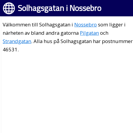
Solhagsgatan i Nossebro
Välkommen till Solhagsgatan i
Nossebro
som ligger i
närheten av bland andra gatorna
Pilgatan
och
Strandgatan
. Alla hus på Solhagsgatan har postnummer
46531.