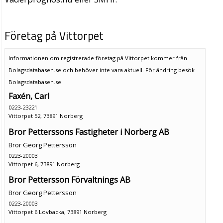
Företag på Vittorpet
Informationen om registrerade företag på Vittorpet kommer från
Bolagsdatabasen.se och behöver inte vara aktuell. För ändring
besök
Bolagsdatabasen.se
Faxén, Carl
0223-23221
Vittorpet 52, 73891 Norberg
Bror Petterssons Fastigheter i Norberg AB
Bror Georg Pettersson
0223-20003
Vittorpet 6, 73891 Norberg
Bror Pettersson Förvaltnings AB
Bror Georg Pettersson
0223-20003
Vittorpet 6 Lövbacka, 73891 Norberg