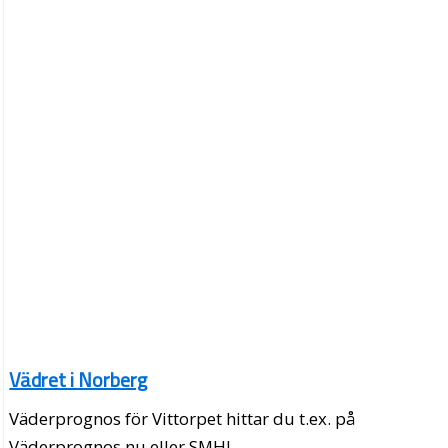
Vädret i Norberg
Väderprognos för Vittorpet hittar du t.ex. på
Väderprognos.nu eller SMHI.