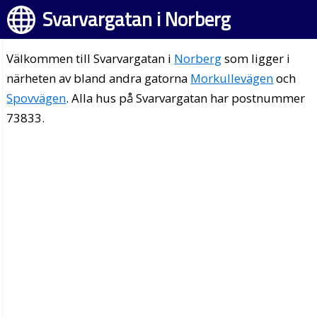
Svarvargatan i Norberg
Välkommen till Svarvargatan i
Norberg
som ligger i
närheten av bland andra gatorna
Morkullevägen
och
Spovvägen
. Alla hus på Svarvargatan har postnummer
73833.