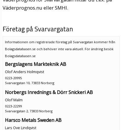
Väderprognos.nu eller SMHI.
Företag på Svarvargatan
Informationen om registrerade företag på Svarvargatan kommer från
Bolagsdatabasen.se och behöver inte vara aktuell. För ändring
besök
Bolagsdatabasen.se
Bergslagens Markteknik AB
Olof Anders Holmqvist
0223-20995
Svarvargatan 10, 73833 Norberg
Norbergs Inrednings & Dörr Snickeri AB
Olof Malm
0223-22299
Svarvargatan 2, 73833 Norberg
Harsco Metals Sweden AB
Lars Ove Lindqvist