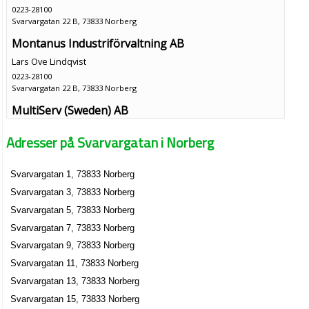
0223-28100
Svarvargatan 22 B, 73833 Norberg
Montanus Industriförvaltning AB
Lars Ove Lindqvist
0223-28100
Svarvargatan 22 B, 73833 Norberg
MultiServ (Sweden) AB
Lars Ove Lindqvist
Adresser på Svarvargatan i Norberg
0223-28100
Svarvargatan 22 B, 73833 Norberg
Svarvargatan 1, 73833 Norberg
MultiServ Nordiska AB
Svarvargatan 3, 73833 Norberg
Lars Ove Lindqvist
0223-28100
Svarvargatan 5, 73833 Norberg
Svarvargatan 22 B, 73833 Norberg
Svarvargatan 7, 73833 Norberg
MultiServ Technologies (Sweden) AB
Svarvargatan 9, 73833 Norberg
Lars Ove Lindqvist
Svarvargatan 11, 73833 Norberg
Svarvargatan 22 B, 73833 Norberg
Svarvargatan 13, 73833 Norberg
Svarvargatan 15, 73833 Norberg