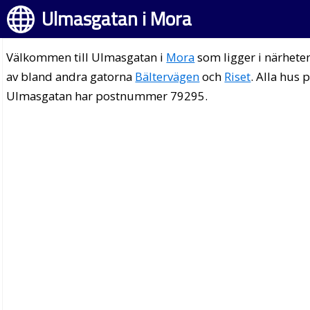
Ulmasgatan i Mora
Välkommen till Ulmasgatan i
Mora
som ligger i närhete
av bland andra gatorna
Bältervägen
och
Riset
. Alla hus 
Ulmasgatan har postnummer 79295.