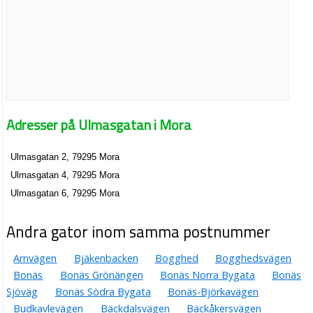
Adresser på Ulmasgatan i Mora
Ulmasgatan 2, 79295 Mora
Ulmasgatan 4, 79295 Mora
Ulmasgatan 6, 79295 Mora
Andra gator inom samma postnummer
Arnvägen
Bjäkenbacken
Bogghed
Bogghedsvägen
Bonäs
Bonäs Grönängen
Bonäs Norra Bygata
Bonäs
Sjöväg
Bonäs Södra Bygata
Bonäs-Björkavägen
Budkavlevägen
Bäckdalsvägen
Bäckåkersvägen