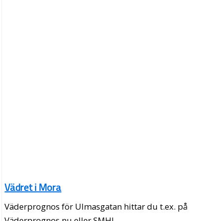
Vädret i Mora
Väderprognos för Ulmasgatan hittar du t.ex. på
Väderprognos.nu eller SMHI.