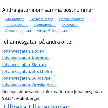
Andra gator inom samma postnummer
Gunillagatan
Gällivarevägen
Hermelinsgatan
Järnvägsgatan
Köpmangatan
Masgatan
Välkommagatan
Västra Gränsgatan
Johannesgatan på andra orter
Johannesgatan, Boden
Johannesgatan, Kramfors
Johannesgatan, Skurup
Johannesgatan, Stockholm
Johannesgatan, Sundsvall
Johannesgatan, Örnsköldsvik
Den här sidan samlar information om Johannesgatan,
98331, Malmberget.
Tillbaka till startsidan