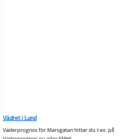
Vädret i Lund
Väderprognos för Marsgatan hittar du t.ex. på
Väderprognos.nu eller SMHI.