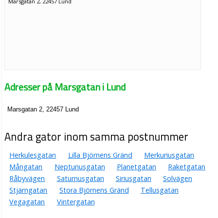
Marsgatan 2, 22457 Lund
Adresser på Marsgatan i Lund
Marsgatan 2, 22457 Lund
Andra gator inom samma postnummer
Herkulesgatan
Lilla Björnens Gränd
Merkuriusgatan
Mångatan
Neptunusgatan
Planetgatan
Raketgatan
Råbyvägen
Saturnusgatan
Siriusgatan
Solvägen
Stjärngatan
Stora Björnens Gränd
Tellusgatan
Vegagatan
Vintergatan