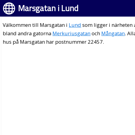
Marsgatan i Lund
Välkommen till Marsgatan i
Lund
som ligger i närheten 
bland andra gatorna
Merkuriusgatan
och
Mångatan
. All
hus på Marsgatan har postnummer 22457.