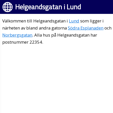
Helgeandsgatan i Lund
Välkommen till Helgeandsgatan i
Lund
som ligger i
närheten av bland andra gatorna
Södra Esplanaden
och
Norbergsgatan
. Alla hus på Helgeandsgatan har
postnummer 22354.