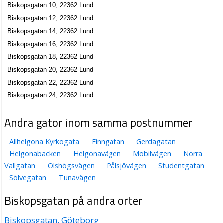
Biskopsgatan 10, 22362 Lund
Biskopsgatan 12, 22362 Lund
Biskopsgatan 14, 22362 Lund
Biskopsgatan 16, 22362 Lund
Biskopsgatan 18, 22362 Lund
Biskopsgatan 20, 22362 Lund
Biskopsgatan 22, 22362 Lund
Biskopsgatan 24, 22362 Lund
Andra gator inom samma postnummer
Allhelgona Kyrkogata
Finngatan
Gerdagatan
Helgonabacken
Helgonavägen
Mobilvägen
Norra
Vallgatan
Olshögsvägen
Pålsjövägen
Studentgatan
Sölvegatan
Tunavägen
Biskopsgatan på andra orter
Biskopsgatan, Göteborg