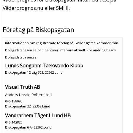
Väderprognos.nu eller SMHI.
Företag på Biskopsgatan
Informationen om registrerade företag på Biskopsgatan kommer från
Bolagsdatabasen.se och behöver inte vara aktuell. För ändring
besök
Bolagsdatabasen.se
Lunds Songahm Taekwondo Klubb
Biskopsgatan 12 Läg 302, 22362 Lund
Visual Truth AB
Anders Harald Robert Heijl
046-188090
Biskopsgatan 22, 22362 Lund
Vandrarhem Tåget I Lund HB
046-142820
Biskopsgatan 6 A, 22362 Lund