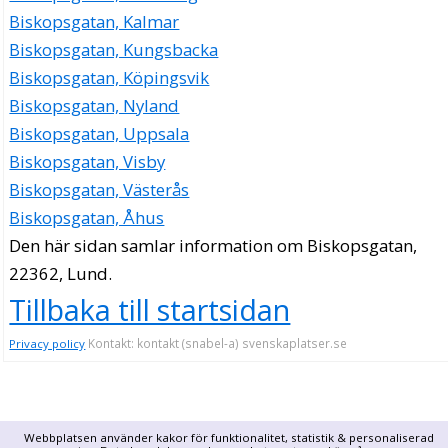
Biskopsgatan, Kalmar
Biskopsgatan, Kungsbacka
Biskopsgatan, Köpingsvik
Biskopsgatan, Nyland
Biskopsgatan, Uppsala
Biskopsgatan, Visby
Biskopsgatan, Västerås
Biskopsgatan, Åhus
Den här sidan samlar information om Biskopsgatan,
22362, Lund.
Tillbaka till startsidan
Kontakt: kontakt (snabel-a) svenskaplatser.se
Privacy policy
Webbplatsen använder kakor för funktionalitet, statistik & personaliserad