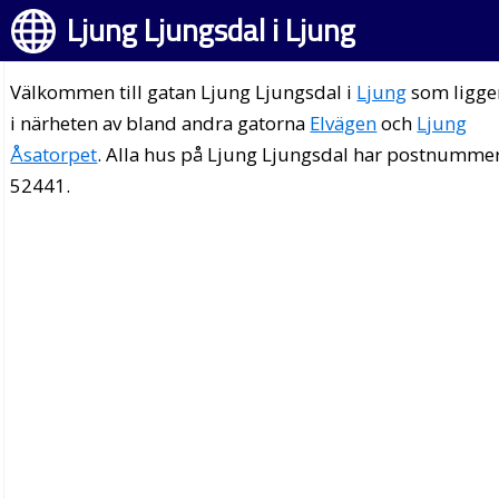
Ljung Ljungsdal i Ljung
Välkommen till gatan Ljung Ljungsdal i
Ljung
som ligge
i närheten av bland andra gatorna
Elvägen
och
Ljung
Åsatorpet
. Alla hus på Ljung Ljungsdal har postnumme
52441.