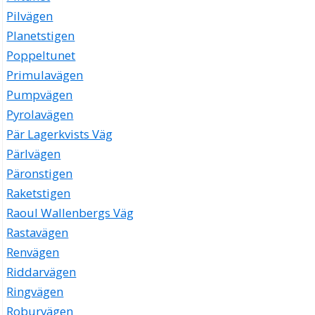
Pilvägen
Planetstigen
Poppeltunet
Primulavägen
Pumpvägen
Pyrolavägen
Pär Lagerkvists Väg
Pärlvägen
Päronstigen
Raketstigen
Raoul Wallenbergs Väg
Rastavägen
Renvägen
Riddarvägen
Ringvägen
Roburvägen