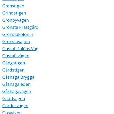
Grenstigen
Grindstigen
Grönbyvägen
Grönsta Prästgård
Grönstakolonin
Grönstavägen
Gustaf Daléns Väg
Gustafsvägen
Gångstigen
Gårdstigen
Gåshaga Brygga
Gåshagaleden
Gåshagavägen
Gäddvägen
Gärdesvägen
Gösvägen