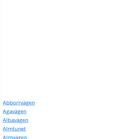
Abborrvägen
Agavägen
Albavägen
Almtunet
Almvägen