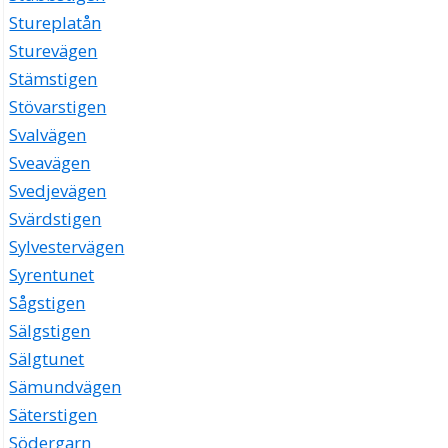
Stureplatån
Sturevägen
Stämstigen
Stövarstigen
Svalvägen
Sveavägen
Svedjevägen
Svärdstigen
Sylvestervägen
Syrentunet
Sågstigen
Sälgstigen
Sälgtunet
Sämundvägen
Säterstigen
Södergarn