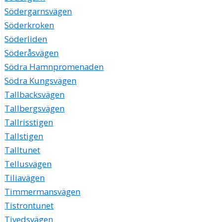
Södergarnsvägen
Söderkroken
Söderliden
Söderåsvägen
Södra Hamnpromenaden
Södra Kungsvägen
Tallbacksvägen
Tallbergsvägen
Tallrisstigen
Tallstigen
Talltunet
Tellusvägen
Tiliavägen
Timmermansvägen
Tistrontunet
Tivedsvägen