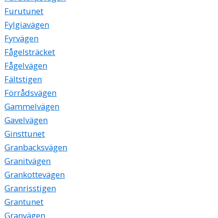
Furutunet
Fylgiavägen
Fyrvägen
Fågelsträcket
Fågelvägen
Fältstigen
Förrådsvägen
Gammelvägen
Gavelvägen
Ginsttunet
Granbacksvägen
Granitvägen
Grankottevägen
Granrisstigen
Grantunet
Granvägen