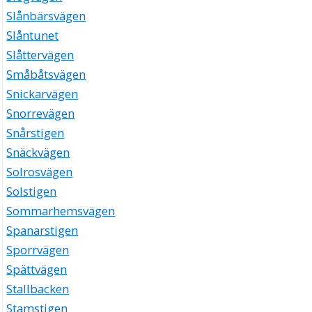
Slånbärsvägen
Slåntunet
Slåttervägen
Småbåtsvägen
Snickarvägen
Snorrevägen
Snårstigen
Snäckvägen
Solrosvägen
Solstigen
Sommarhemsvägen
Spanarstigen
Sporrvägen
Spättvägen
Stallbacken
Stamstigen