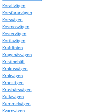
Korallvägen
Korsfararvägen
Korsvägen
Kosmosvägen
Kostervägen
Kottlavägen
Kraftlinjen
Kragenäsvägen
Kristinehäll
Krokusvägen
Krokvägen
Kronstigen
Krusbärsvägen
Kullavägen
Kummelvägen
Kvarnvägen