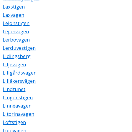
Laxstigen
Laxvägen
Lejonstigen
Lejonvägen
Lerbovägen
Lerduvestigen
Lidingsberg
Liljevägen
Lillgårdsvägen
Lillåkersvägen
Lindtunet
Lingonstigen
Linnéavägen
Litorinavägen
Loftstigen
Lojovägen