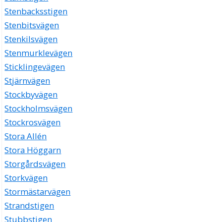
Stenbacksstigen
Stenbitsvägen
Stenkilsvägen
Stenmurklevägen
Sticklingevägen
Stjärnvägen
Stockbyvägen
Stockholmsvägen
Stockrosvägen
Stora Allén
Stora Höggarn
Storgårdsvägen
Storkvägen
Stormästarvägen
Strandstigen
Stubbstigen