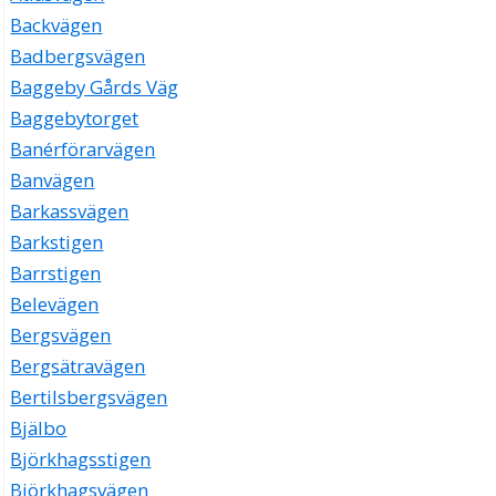
Backvägen
Badbergsvägen
Baggeby Gårds Väg
Baggebytorget
Banérförarvägen
Banvägen
Barkassvägen
Barkstigen
Barrstigen
Belevägen
Bergsvägen
Bergsätravägen
Bertilsbergsvägen
Bjälbo
Björkhagsstigen
Björkhagsvägen