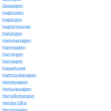
Götavägen
Hagkroken
Hagstigen
Hagtornstunet
Hallstigen
Hammarvägen
Hamnvägen
Harrstigen
Harrvägen
Hasseltunet
Hattmurklevägen
Hembyvägen
Herkulesvägen
Herrgårdsstigen
Hersby Gård
Hersbyvägen