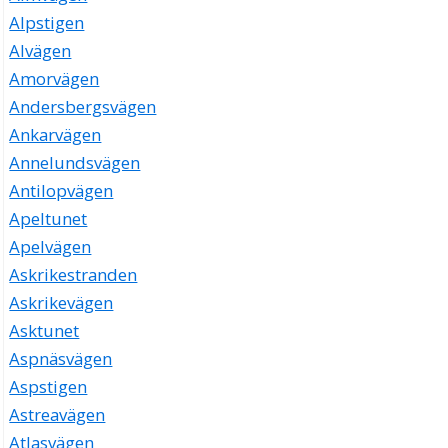
Alpstigen
Alvägen
Amorvägen
Andersbergsvägen
Ankarvägen
Annelundsvägen
Antilopvägen
Apeltunet
Apelvägen
Askrikestranden
Askrikevägen
Asktunet
Aspnäsvägen
Aspstigen
Astreavägen
Atlasvägen