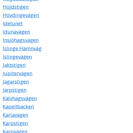
Höjdstigen
Hövdingevägen
Idetunet
Idunavägen
Insjöhagsvägen
Islinge Hamnväg
Islingevägen
Jaktstigen
Jupitervägen
Jägarstigen
Järpstigen
Kalvhagsvägen
Kapellbacken
Karlavägen
Karpstigen
Karpvägen