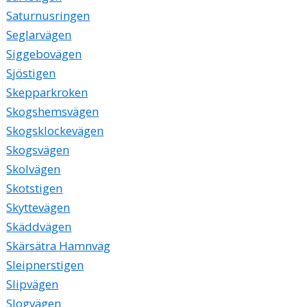
Saturnusringen
Seglarvägen
Siggebovägen
Sjöstigen
Skepparkroken
Skogshemsvägen
Skogsklockevägen
Skogsvägen
Skolvägen
Skotstigen
Skyttevägen
Skäddvägen
Skärsätra Hamnväg
Sleipnerstigen
Slipvägen
Slogvägen