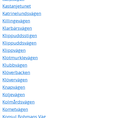
Kastanjetunet
Katrinelundsvägen
Killingevägen
Klarbärsvägen
Klippuddsstigen
Klippuddsvägen
Klippvägen
Klotmurklevägen
Klubbvägen
Klöverbacken
Klövervägen
Knapvägen
Koljevägen
Kolmårdsvägen
Kometvägen
Konsul Bohmans Väg