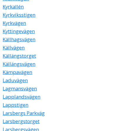
Kyrkallén
Kyrkviksstigen
Kyrkvägen
Kyttingevägen
Källhagsvägen
Källvägen
Källängstorget
Källängsvägen
Kämpavägen
Laduvägen
Lagmansvägen
Lapplandsvägen
Lappstigen
Larsbergs Parkväg
Larsbergstorget
Larsbergsvägen