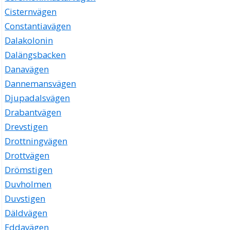
Cisternvägen
Constantiavägen
Dalakolonin
Dalängsbacken
Danavägen
Dannemansvägen
Djupadalsvägen
Drabantvägen
Drevstigen
Drottningvägen
Drottvägen
Drömstigen
Duvholmen
Duvstigen
Däldvägen
Eddavägen