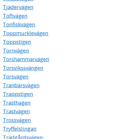
Tjädervägen
Toftvägen
Tonfiskvägen
Toppmurklevägen
Toppstigen
Tornvägen
Torshammarvägen
Torsvikssvängen
Torsvägen
Tranbärsvägen
Trappstigen
Trasthagen
Trastvägen
Trossvägen
Tryffelslingan
Trädgårdsvägen