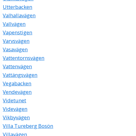
Utterbacken
Valhallavägen
Vallvägen
Vapenstigen
Varvsvägen
Vasavägen
Vattentornsvägen
Vattenvägen
Vattängsvägen
Vegabacken
Vendevägen
Videtunet
Videvägen
Vikbyvägen
Villa Tureberg Bosön
Villavägen