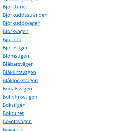
Björktunet
Björkuddsstranden
Björkuddsvägen
Björkvägen
Björnbo
Björnvägen
Blomstigen
Blåbärsvägen
Blåklintsvägen
Blåklocksvägen
Bodalsvägen
Boholmsstigen
Bokstigen
Boktunet
Bovetevägen
Bovägen