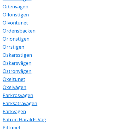
Odenvägen
Ollonstigen
Olvontunet
Ordensbacken
Orionstigen
Orrstigen
Oskarsstigen
Oskarsvägen
Ostronvägen
Oxeltunet
Oxelvägen
Parkrosvägen
Parksätravägen
Parkvägen
Patron Haralds Väg
Piltunet