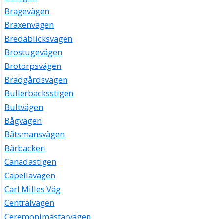
Bragevägen
Braxenvägen
Bredablicksvägen
Brostugevägen
Brotorpsvägen
Brädgårdsvägen
Bullerbacksstigen
Bultvägen
Bågvägen
Båtsmansvägen
Bärbacken
Canadastigen
Capellavägen
Carl Milles Väg
Centralvägen
Ceremonimästarvägen