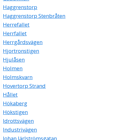
Haggrenstorp
Haggrenstorp Stenbråten
Herrefallet
Herrfallet
Herrgårdsvägen
Hjortronstigen
Hjulåsen
Holmen
Holmskvarn
Hovertorp Strand
Hållet
Hökaberg
Hökstigen
Idrottsvägen
Industrivägen
Johan Järlströmsgatan