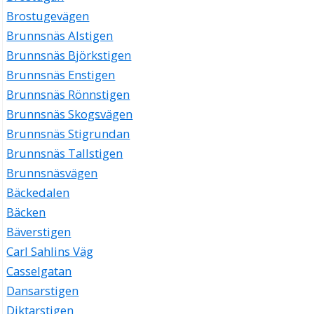
Brostugevägen
Brunnsnäs Alstigen
Brunnsnäs Björkstigen
Brunnsnäs Enstigen
Brunnsnäs Rönnstigen
Brunnsnäs Skogsvägen
Brunnsnäs Stigrundan
Brunnsnäs Tallstigen
Brunnsnäsvägen
Bäckedalen
Bäcken
Bäverstigen
Carl Sahlins Väg
Casselgatan
Dansarstigen
Diktarstigen