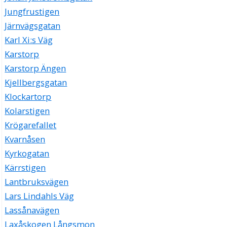
Jungfrustigen
Järnvägsgatan
Karl Xi:s Väg
Karstorp
Karstorp Ängen
Kjellbergsgatan
Klockartorp
Kolarstigen
Krögarefallet
Kvarnåsen
Kyrkogatan
Kärrstigen
Lantbruksvägen
Lars Lindahls Väg
Lassånavägen
Laxåskogen Långsmon