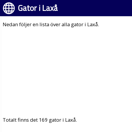
Gator i Laxå
Nedan följer en lista över alla gator i Laxå.
Totalt finns det 169 gator i Laxå.