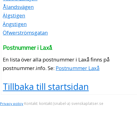
Ålandsvägen
Älgstigen
Ängstigen
Öfwerströmsgatan
Postnummer i Laxå
En lista över alla postnummer i Laxå finns på
postnummer.info
. Se:
Postnummer Laxå
Tillbaka till startsidan
Kontakt: kontakt (snabel-a) svenskaplatser.se
Privacy policy