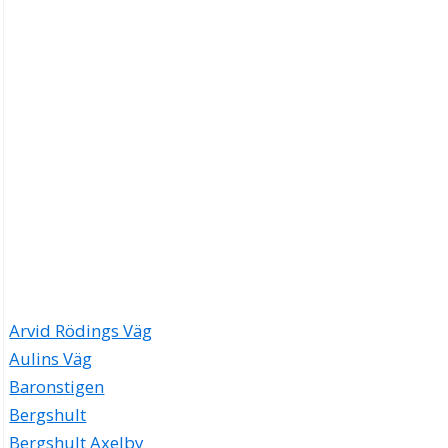
Arvid Rödings Väg
Aulins Väg
Baronstigen
Bergshult
Bergshult Axelby