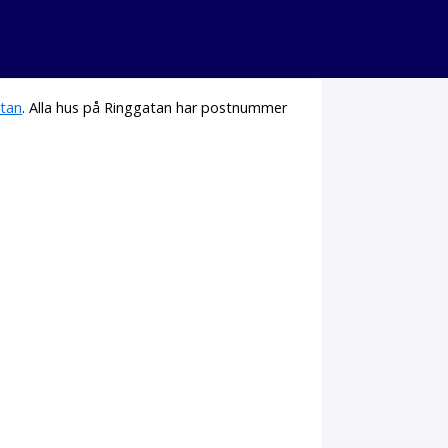
atan
. Alla hus på Ringgatan har postnummer