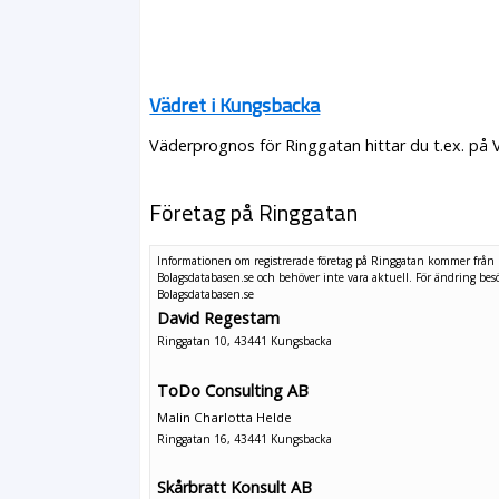
Vädret i Kungsbacka
Väderprognos för Ringgatan hittar du t.ex. på 
Företag på Ringgatan
Informationen om registrerade företag på Ringgatan kommer från
Bolagsdatabasen.se och behöver inte vara aktuell. För ändring
bes
Bolagsdatabasen.se
David Regestam
Ringgatan 10, 43441 Kungsbacka
ToDo Consulting AB
Malin Charlotta Helde
Ringgatan 16, 43441 Kungsbacka
Skårbratt Konsult AB