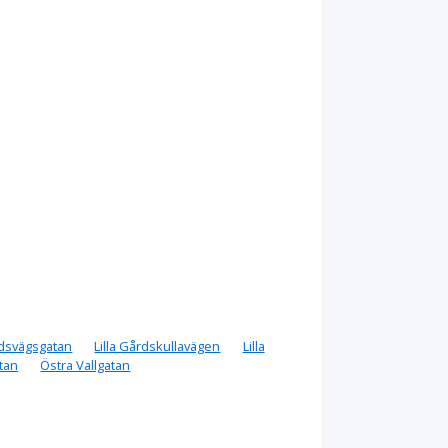
dsvägsgatan
Lilla Gårdskullavägen
Lilla
tan
Östra Vallgatan