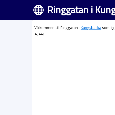
Ringgatan i Kun
Välkommen till Ringgatan i
Kungsbacka
som lig
43441.