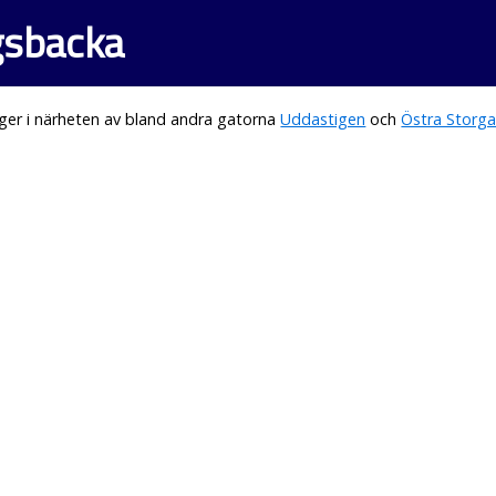
gsbacka
ger i närheten av bland andra gatorna
Uddastigen
och
Östra Storg