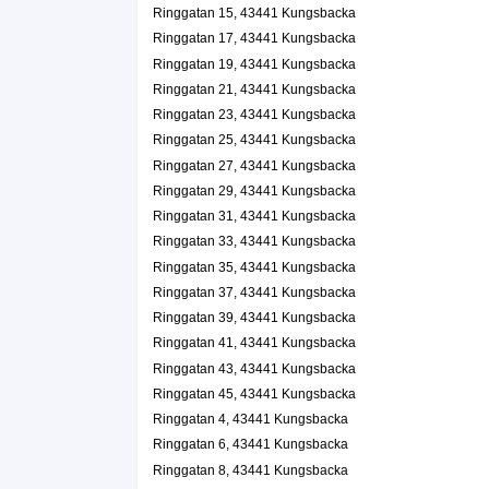
Ringgatan 15, 43441 Kungsbacka
Ringgatan 30, 43441 Kungsbacka
Ringgatan 17, 43441 Kungsbacka
GKS Vingård HB
Ringgatan 19, 43441 Kungsbacka
Ringgatan 30, 43441 Kungsbacka
Ringgatan 21, 43441 Kungsbacka
Salong Hon & Han HB
Ringgatan 23, 43441 Kungsbacka
0300-16901
Ringgatan 25, 43441 Kungsbacka
Ringgatan 35 C, 43441 Kungsbacka
Ringgatan 27, 43441 Kungsbacka
Sven Nielsen AB
Ringgatan 29, 43441 Kungsbacka
Sven Nielsen
Ringgatan 31, 43441 Kungsbacka
031-7001290
Ringgatan 33, 43441 Kungsbacka
Ringgatan 39 A, 43441 Kungsbacka
Ringgatan 35, 43441 Kungsbacka
Ringgatan 37, 43441 Kungsbacka
Ringgatan 39, 43441 Kungsbacka
Ringgatan 41, 43441 Kungsbacka
Ringgatan 43, 43441 Kungsbacka
Ringgatan 45, 43441 Kungsbacka
Ringgatan 4, 43441 Kungsbacka
Ringgatan 6, 43441 Kungsbacka
Ringgatan 8, 43441 Kungsbacka