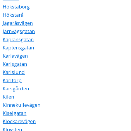
Hökstaborg
Hökstarå
Jägaråsvägen
Järnvägsgatan
Kaplansgatan
Kaptensgatan
Karlavägen
Karlsgatan
Karlslund
Karltorp
Karsgården
Kilen
Kinnekullevägen
Kiselgatan
Klockarevägen
Klovsten