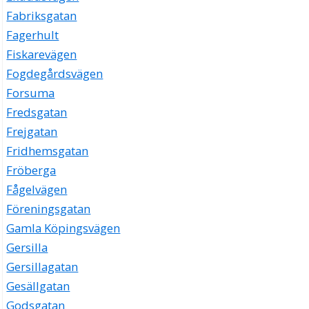
Fabriksgatan
Fagerhult
Fiskarevägen
Fogdegårdsvägen
Forsuma
Fredsgatan
Frejgatan
Fridhemsgatan
Fröberga
Fågelvägen
Föreningsgatan
Gamla Köpingsvägen
Gersilla
Gersillagatan
Gesällgatan
Godsgatan