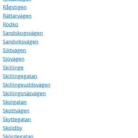
Rågstigen
Rättarvägen
Rödko
Sandskogsvägen
Sandviksvägen
Siktvägen
Sjövägen
Skillinge
Skillingegatan
Skillingeuddsvägen
Skillingsnäsvägen
Skolgatan
Skottvägen
Skyttegatan
Sköldby
Skördegatan