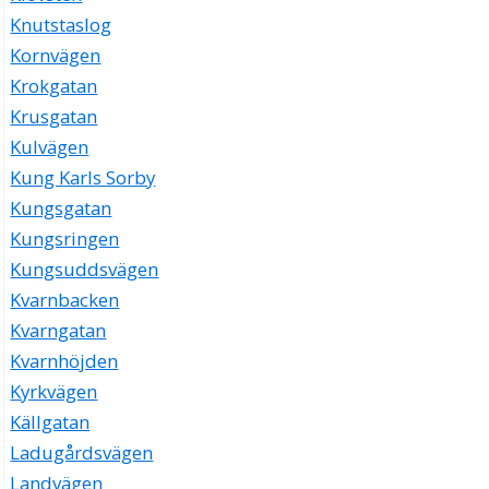
Knutstaslog
Kornvägen
Krokgatan
Krusgatan
Kulvägen
Kung Karls Sorby
Kungsgatan
Kungsringen
Kungsuddsvägen
Kvarnbacken
Kvarngatan
Kvarnhöjden
Kyrkvägen
Källgatan
Ladugårdsvägen
Landvägen