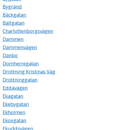
Bygränd
Bäckgatan
Bältgatan
Charlottenborgsvägen
Dammen
Dammenvägen
Danbo
Domherregatan
Drottning Kristinas Väg
Drottninggatan
Eddavägen
Ekagatan
Ekebygatan
Ekholmen
Ekoxgatan
Ekuddsvägen