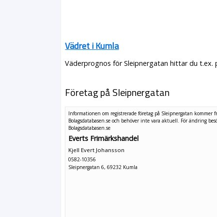
Vädret i Kumla
Väderprognos för Sleipnergatan hittar du t.ex.
Företag på Sleipnergatan
Informationen om registrerade företag på Sleipnergatan kommer f
Bolagsdatabasen.se och behöver inte vara aktuell. För ändring
bes
Bolagsdatabasen.se
Everts Frimärkshandel
Kjell Evert Johansson
0582-10356
Sleipnergatan 6, 69232 Kumla