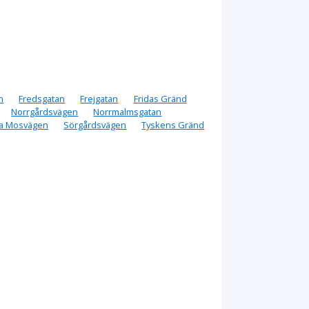
n
Fredsgatan
Frejgatan
Fridas Gränd
Norrgårdsvägen
Norrmalmsgatan
a Mosvägen
Sörgårdsvägen
Tyskens Gränd