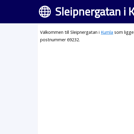
Sleipnergatan i 
Välkommen till Sleipnergatan i
Kumla
som ligge
postnummer 69232.