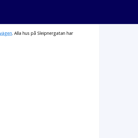
evägen
. Alla hus på Sleipnergatan har