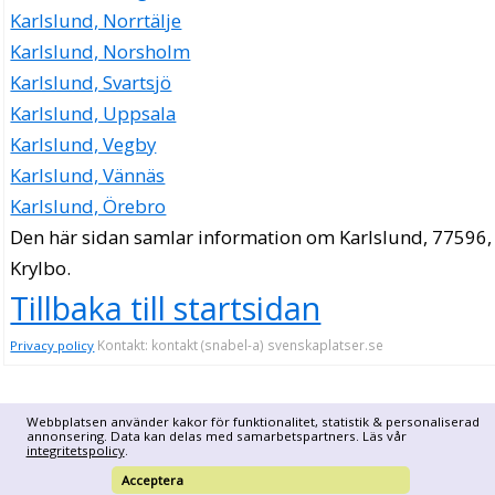
Karlslund, Norrtälje
Karlslund, Norsholm
Karlslund, Svartsjö
Karlslund, Uppsala
Karlslund, Vegby
Karlslund, Vännäs
Karlslund, Örebro
Den här sidan samlar information om Karlslund, 77596,
Krylbo.
Tillbaka till startsidan
Kontakt: kontakt (snabel-a) svenskaplatser.se
Privacy policy
Webbplatsen använder kakor för funktionalitet, statistik & personaliserad
annonsering. Data kan delas med samarbetspartners. Läs vår
integritetspolicy
.
Acceptera