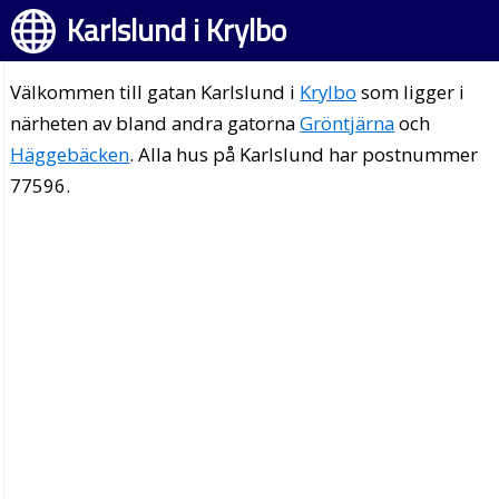
Karlslund i Krylbo
Välkommen till gatan Karlslund i
Krylbo
som ligger i
närheten av bland andra gatorna
Gröntjärna
och
Häggebäcken
. Alla hus på Karlslund har postnummer
77596.