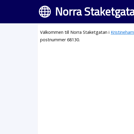
Norra Staketgat
Välkommen till Norra Staketgatan i
Kristineha
postnummer 68130.