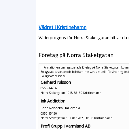
Vädret i Kristinehamn
Väderprognos för Norra Staketgatan hittar du t
Företag på Norra Staketgatan
Informationen om registrerade företag på Norra Staketgatan komm
Bolagsdatabasen.se och behöver inte vara aktuell. För ändring
bes
Bolagsdatabasen.se
Gerhard Nilsson
0550-14256
Norra Staketgatan 10 B, 68130 Kristinehamn
Ink Addiction
Febe Rebecka Harjamäki
0550-15150
Norra Staketgatan 13 Lgh 1202, 68130 Kristinehamn
Profi Grupp i Värmland AB