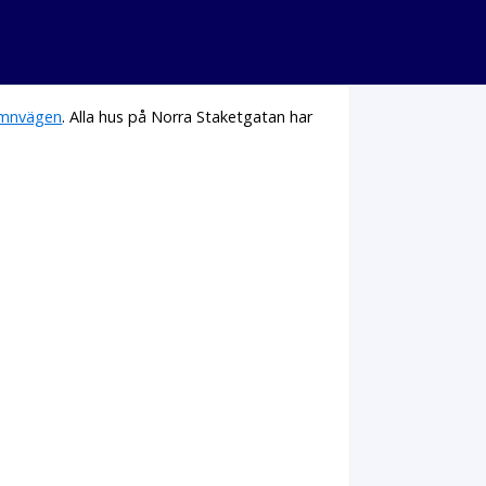
mnvägen
. Alla hus på Norra Staketgatan har