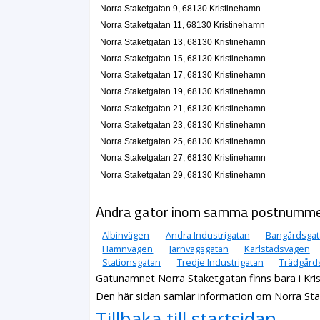
Norra Staketgatan 9, 68130 Kristinehamn
Norra Staketgatan 11, 68130 Kristinehamn
Norra Staketgatan 13, 68130 Kristinehamn
Norra Staketgatan 15, 68130 Kristinehamn
Norra Staketgatan 17, 68130 Kristinehamn
Norra Staketgatan 19, 68130 Kristinehamn
Norra Staketgatan 21, 68130 Kristinehamn
Norra Staketgatan 23, 68130 Kristinehamn
Norra Staketgatan 25, 68130 Kristinehamn
Norra Staketgatan 27, 68130 Kristinehamn
Norra Staketgatan 29, 68130 Kristinehamn
Andra gator inom samma postnumm
Albinvägen
Andra Industrigatan
Bangårdsgat
Hamnvägen
Järnvägsgatan
Karlstadsvägen
Stationsgatan
Tredje Industrigatan
Trädgård
Gatunamnet Norra Staketgatan finns bara i Kr
Den här sidan samlar information om Norra Sta
Tillbaka till startsidan