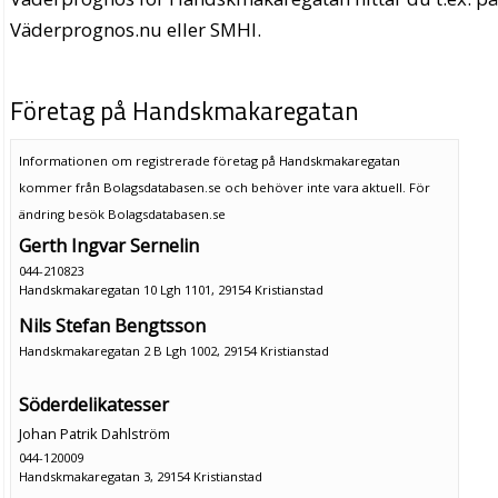
Väderprognos.nu eller SMHI.
Företag på Handskmakaregatan
Informationen om registrerade företag på Handskmakaregatan
kommer från Bolagsdatabasen.se och behöver inte vara aktuell. För
ändring
besök Bolagsdatabasen.se
Gerth Ingvar Sernelin
044-210823
Handskmakaregatan 10 Lgh 1101, 29154 Kristianstad
Nils Stefan Bengtsson
Handskmakaregatan 2 B Lgh 1002, 29154 Kristianstad
Söderdelikatesser
Johan Patrik Dahlström
044-120009
Handskmakaregatan 3, 29154 Kristianstad