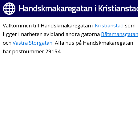
Handskmakaregatan i Kristiansta
Välkommen till Handskmakaregatan i
Kristianstad
som
ligger i närheten av bland andra gatorna
Båtsmansgata
och
Västra Storgatan
. Alla hus på Handskmakaregatan
har postnummer 29154.