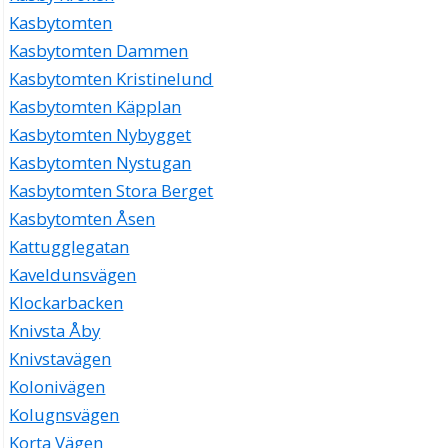
Kasbytomten
Kasbytomten Dammen
Kasbytomten Kristinelund
Kasbytomten Käpplan
Kasbytomten Nybygget
Kasbytomten Nystugan
Kasbytomten Stora Berget
Kasbytomten Åsen
Kattugglegatan
Kaveldunsvägen
Klockarbacken
Knivsta Åby
Knivstavägen
Kolonivägen
Kolugnsvägen
Korta Vägen