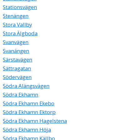
Stationsvägen
Stenängen
Stora Vallby
Stora Älgboda
Svanvägen
Svanängen
Särstavägen
Sättragatan
Södervägen
Södra Alängsvägen
Södra Ekhamn
Södra Ekhamn Ekebo
Södra Ekhamn Ektorp
Södra Ekhamn Hagelstena
Södra Ekhamn Höja
Södra Ekhamn Källbo