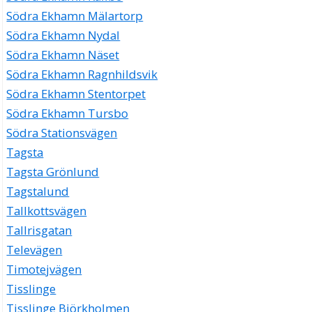
Södra Ekhamn Mälartorp
Södra Ekhamn Nydal
Södra Ekhamn Näset
Södra Ekhamn Ragnhildsvik
Södra Ekhamn Stentorpet
Södra Ekhamn Tursbo
Södra Stationsvägen
Tagsta
Tagsta Grönlund
Tagstalund
Tallkottsvägen
Tallrisgatan
Televägen
Timotejvägen
Tisslinge
Tisslinge Björkholmen