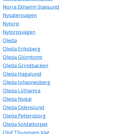
Norra Ekhamn Stavsund
Nysätersvägen
Nytorp
Nytorpsvägen
Oleda
Oleda Eriksberg
Oleda Glömtomt
Oleda Grindbacken
Oleda Hagalund
Oleda Johannesberg
Oleda Lillhamra
Oleda Nydal
Oleda Odenslund
Oleda Pettersborg
Oleda Soldattorpet
Olof Thunmans Väg