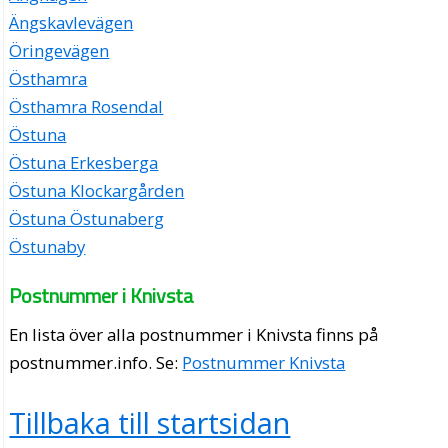
Ängskavlevägen
Öringevägen
Östhamra
Östhamra Rosendal
Östuna
Östuna Erkesberga
Östuna Klockargården
Östuna Östunaberg
Östunaby
Postnummer i Knivsta
En lista över alla postnummer i Knivsta finns på
postnummer.info
. Se:
Postnummer Knivsta
Tillbaka till startsidan