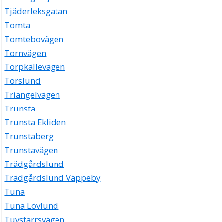
Tjäderleksgatan
Tomta
Tomtebovägen
Tornvägen
Torpkällevägen
Torslund
Triangelvägen
Trunsta
Trunsta Ekliden
Trunstaberg
Trunstavägen
Trädgårdslund
Trädgårdslund Väppeby
Tuna
Tuna Lövlund
Tuvstarrsvägen