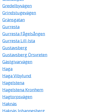
Gredelbyvägen
Grindstugevägen
Gränsgatan
Gurresta
Gurresta Fågelsången
Gurresta Lill-Ista
Gustavsberg
Gustavsberg Örsvreten
Gästgivarvägen
Haga
Haga Vibylund
Hagelstena
Hagelstena Kronhem
Hagtorpsvägen
Haknäs
Haknäs Johannesberg