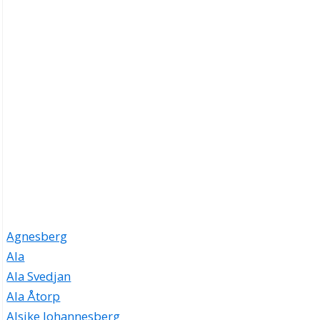
Agnesberg
Ala
Ala Svedjan
Ala Åtorp
Alsike Johannesberg