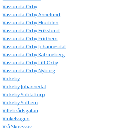
Vassunda-Örby
Vassunda-Örby Annelund
Vassunda-Örby Ekudden
Vassunda-Örby Erikslund
Vassunda-Örby Fridhem
Vassunda-Örby Johannesdal
Vassunda-Örby Katrineberg
Vassunda-Örby Lill-Örby
Vassunda-Örby Nyborg
Vickeby
Vickeby Johannedal
Vickeby Soldattorp
Vickeby Solhem
Villebrådsgatan
Vinkelvägen
Vrå Skogsväg