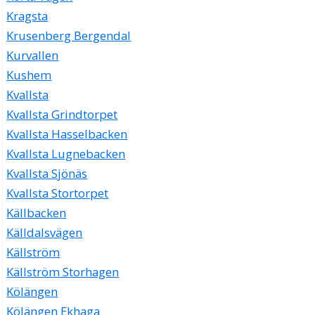
Kragsta
Krusenberg Bergendal
Kurvallen
Kushem
Kvallsta
Kvallsta Grindtorpet
Kvallsta Hasselbacken
Kvallsta Lugnebacken
Kvallsta Sjönäs
Kvallsta Stortorpet
Källbacken
Källdalsvägen
Källström
Källström Storhagen
Kölängen
Kölängen Ekhaga