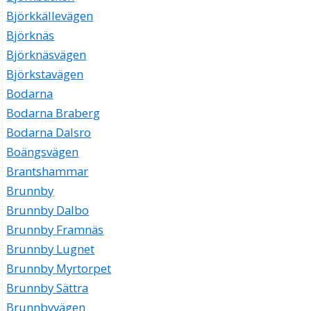
Björkkällevägen
Björknäs
Björknäsvägen
Björkstavägen
Bodarna
Bodarna Braberg
Bodarna Dalsro
Boängsvägen
Brantshammar
Brunnby
Brunnby Dalbo
Brunnby Framnäs
Brunnby Lugnet
Brunnby Myrtorpet
Brunnby Sättra
Brunnbyvägen