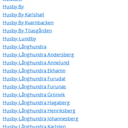
Husby By
Husby By Karlshall
Husby By Kvarnbacken
Husby By Tilasgården
Husby-Lundby
Husby-Långhundra
Husby-Långhundra Andersberg
Husby-Långhundra Annelund
Husby-Långhundra Ekhamn
Husby-Långhundra Furudal
Husby-Långhundra Furunäs
Husby-Långhundra Grönvik
Husby-Långhundra Hagaberg
Husby-Långhundra Henriksberg
Husby-Långhundra Johannesberg
Husby-Långhundra Karlsten