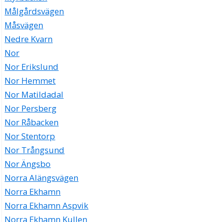
Målgårdsvägen
Måsvägen
Nedre Kvarn
Nor
Nor Erikslund
Nor Hemmet
Nor Matildadal
Nor Persberg
Nor Råbacken
Nor Stentorp
Nor Trångsund
Nor Ängsbo
Norra Alängsvägen
Norra Ekhamn
Norra Ekhamn Aspvik
Norra Ekhamn Kullen