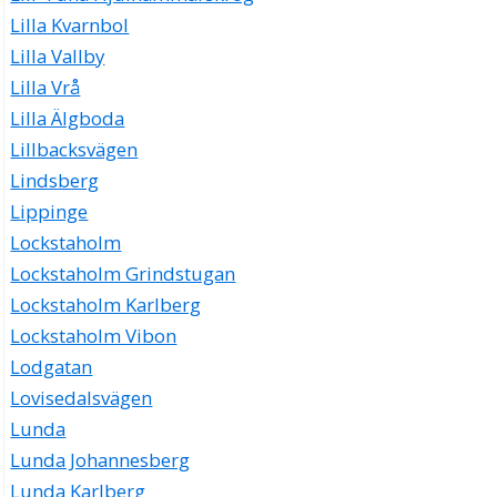
Lilla Kvarnbol
Lilla Vallby
Lilla Vrå
Lilla Älgboda
Lillbacksvägen
Lindsberg
Lippinge
Lockstaholm
Lockstaholm Grindstugan
Lockstaholm Karlberg
Lockstaholm Vibon
Lodgatan
Lovisedalsvägen
Lunda
Lunda Johannesberg
Lunda Karlberg