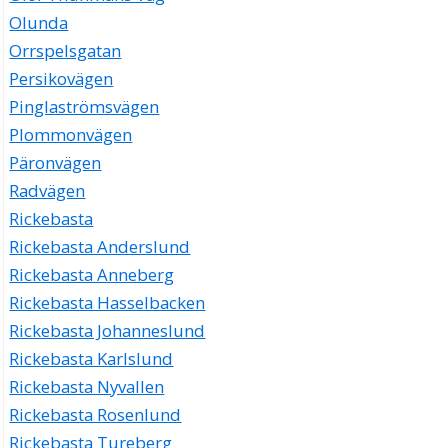
Olunda
Orrspelsgatan
Persikovägen
Pinglaströmsvägen
Plommonvägen
Päronvägen
Radvägen
Rickebasta
Rickebasta Anderslund
Rickebasta Anneberg
Rickebasta Hasselbacken
Rickebasta Johanneslund
Rickebasta Karlslund
Rickebasta Nyvallen
Rickebasta Rosenlund
Rickebasta Tureberg