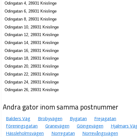
Odingatan 4, 28931 Knislinge
Odingatan 6, 28931 Knislinge
Odingatan 8, 28931 Knislinge
Odingatan 10, 28931 Knislinge
Odingatan 12, 28931 Knislinge
Odingatan 14, 28931 Knislinge
Odingatan 16, 28931 Knislinge
Odingatan 18, 28931 Knislinge
Odingatan 20, 28931 Knislinge
Odingatan 22, 28931 Knislinge
Odingatan 24, 28931 Knislinge
Odingatan 26, 28931 Knislinge
Andra gator inom samma postnummer
Balders Väg
Brobyvägen
Bygatan
Frejagatan
Föreningsgatan
Granevägen
Göingevägen
Hjalmars Vä
Hässleholmsvägen
Norregatan
Norrevångsvägen