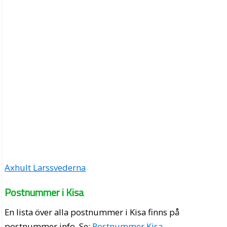
Axhult Larssvederna
Postnummer i Kisa
En lista över alla postnummer i Kisa finns på
postnummer.info
. Se:
Postnummer Kisa