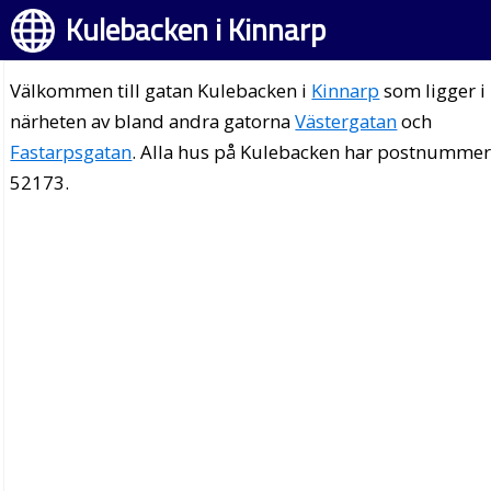
Kulebacken i Kinnarp
Välkommen till gatan Kulebacken i
Kinnarp
som ligger i
närheten av bland andra gatorna
Västergatan
och
Fastarpsgatan
. Alla hus på Kulebacken har postnumme
52173.