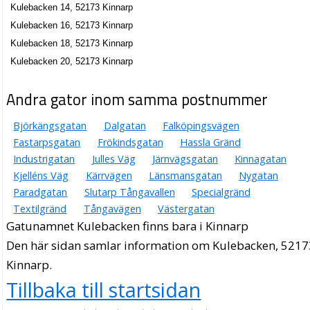
Kulebacken 14, 52173 Kinnarp
Kulebacken 16, 52173 Kinnarp
Kulebacken 18, 52173 Kinnarp
Kulebacken 20, 52173 Kinnarp
Andra gator inom samma postnummer
Björkängsgatan
Dalgatan
Falköpingsvägen
Fastarpsgatan
Frökindsgatan
Hassla Gränd
Industrigatan
Julles Väg
Järnvägsgatan
Kinnagatan
Kjelléns Väg
Kärrvägen
Länsmansgatan
Nygatan
Paradgatan
Slutarp Tångavallen
Specialgränd
Textilgränd
Tångavägen
Västergatan
Gatunamnet Kulebacken finns bara i Kinnarp
Den här sidan samlar information om Kulebacken, 5217
Kinnarp.
Tillbaka till startsidan