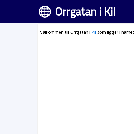
Orrgatan i Kil
Välkommen till Orrgatan i
Kil
som ligger i närhe