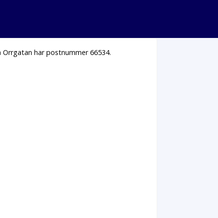
 på Orrgatan har postnummer 66534.