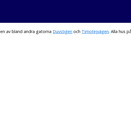
ten av bland andra gatorna
Duvstigen
och
Timotejvägen
. Alla hus