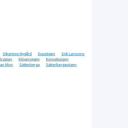
Dikartorp Nygård
Duvstigen
Erik Larssons
dsgatan
Klövervägen
Konvaljvägen
gan Mon
Sätterberga
Sätterbergavägen