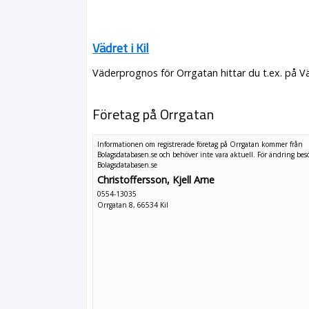
Vädret i Kil
Väderprognos för Orrgatan hittar du t.ex. på V
Företag på Orrgatan
Informationen om registrerade företag på Orrgatan kommer från
Bolagsdatabasen.se och behöver inte vara aktuell. För ändring
bes
Bolagsdatabasen.se
Christoffersson, Kjell Arne
0554-13035
Orrgatan 8, 66534 Kil