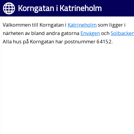
Korngatan i Katrineholm
Välkommen till Korngatan i
Katrineholm
som ligger i
närheten av bland andra gatorna
Envägen
och
Solbacke
Alla hus på Korngatan har postnummer 64152.