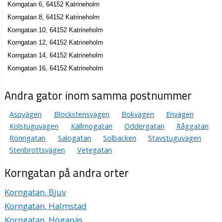
Korngatan 6, 64152 Katrineholm
Korngatan 8, 64152 Katrineholm
Korngatan 10, 64152 Katrineholm
Korngatan 12, 64152 Katrineholm
Korngatan 14, 64152 Katrineholm
Korngatan 16, 64152 Katrineholm
Andra gator inom samma postnummer
Aspvägen
Blockstensvägen
Bokvägen
Envägen
Kolstuguvägen
Källmogatan
Oddergatan
Råggatan
Rönngatan
Salogatan
Solbacken
Stavstuguvägen
Stenbrottsvägen
Vetegatan
Korngatan på andra orter
Korngatan, Bjuv
Korngatan, Halmstad
Korngatan, Höganäs