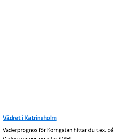
Vädret i Katrineholm
Väderprognos för Korngatan hittar du t.ex. på
Väderprognos.nu eller SMHI.