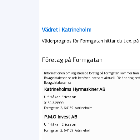
Vädret i Katrineholm
Väderprognos för Formgatan hittar du t.ex. på
Företag på Formgatan
Informationen om registrerade företag på Formgatan kommer från
Bolagsdatabasen.se och behöver inte vara aktuell. För ändring
bes
Bolagsdatabasen.se
Katrineholms Hyrmaskiner AB
Ulf Håkan Ericsson
0150-349999
Formgatan 2, 64139 Katrineholm
P.M.O Invest AB
Ulf Håkan Ericsson
Formgatan 2, 64139 Katrineholm