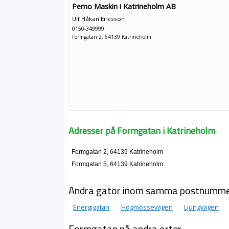
Pemo Maskin i Katrineholm AB
Ulf Håkan Ericsson
0150-349999
Formgatan 2, 64139 Katrineholm
Adresser på Formgatan i Katrineholm
Formgatan 2, 64139 Katrineholm
Formgatan 5, 64139 Katrineholm
Andra gator inom samma postnumm
Energigatan
Högmossevägen
Ljungvägen
Formgatan på andra orter