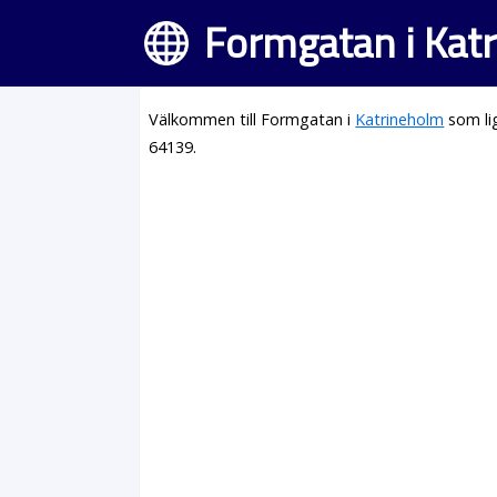
Formgatan i Kat
Välkommen till Formgatan i
Katrineholm
som li
64139.