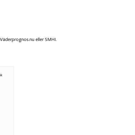
 Väderprognos.nu eller SMHI.
ök